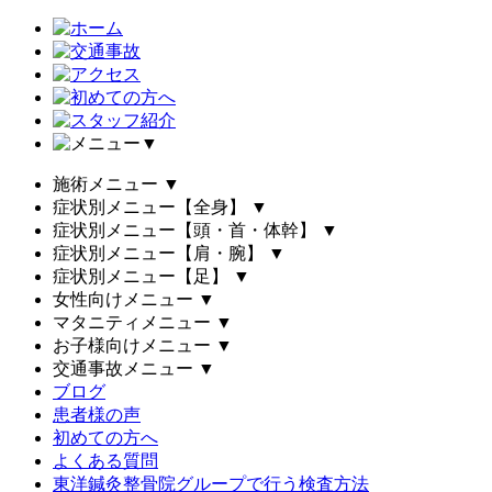
▼
施術メニュー
▼
症状別メニュー【全身】
▼
症状別メニュー【頭・首・体幹】
▼
症状別メニュー【肩・腕】
▼
症状別メニュー【足】
▼
女性向けメニュー
▼
マタニティメニュー
▼
お子様向けメニュー
▼
交通事故メニュー
▼
ブログ
患者様の声
初めての方へ
よくある質問
東洋鍼灸整骨院グループで行う検査方法