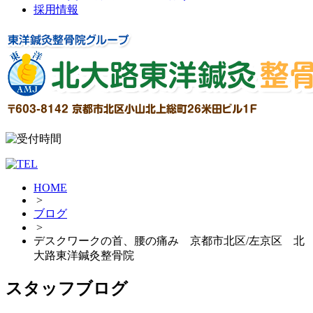
採用情報
HOME
>
ブログ
>
デスクワークの首、腰の痛み 京都市北区/左京区 北
大路東洋鍼灸整骨院
スタッフブログ