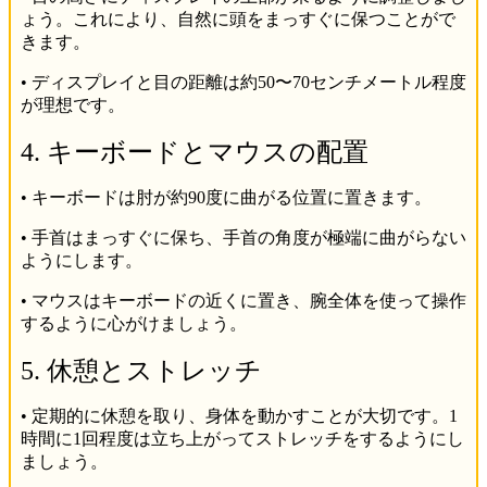
ょう。これにより、自然に頭をまっすぐに保つことがで
きます。
• ディスプレイと目の距離は約50〜70センチメートル程度
が理想です。
4. キーボードとマウスの配置
• キーボードは肘が約90度に曲がる位置に置きます。
• 手首はまっすぐに保ち、手首の角度が極端に曲がらない
ようにします。
• マウスはキーボードの近くに置き、腕全体を使って操作
するように心がけましょう。
5. 休憩とストレッチ
• 定期的に休憩を取り、身体を動かすことが大切です。1
時間に1回程度は立ち上がってストレッチをするようにし
ましょう。