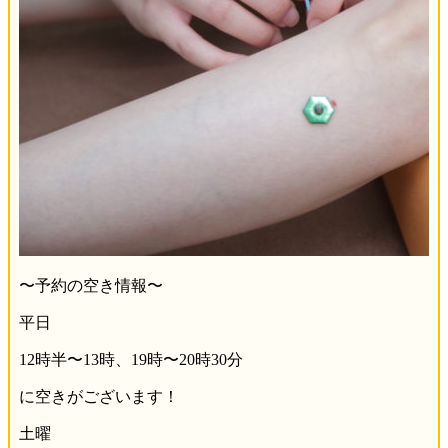
〜予約の空き情報〜
平日
12時半〜13時、19時〜20時30分
に空きがございます！
土曜