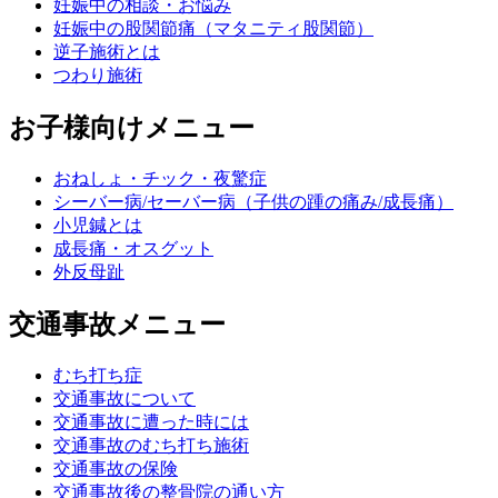
妊娠中の相談・お悩み
妊娠中の股関節痛（マタニティ股関節）
逆子施術とは
つわり施術
お子様向けメニュー
おねしょ・チック・夜驚症
シーバー病/セーバー病（子供の踵の痛み/成長痛）
小児鍼とは
成長痛・オスグット
外反母趾
交通事故メニュー
むち打ち症
交通事故について
交通事故に遭った時には
交通事故のむち打ち施術
交通事故の保険
交通事故後の整骨院の通い方