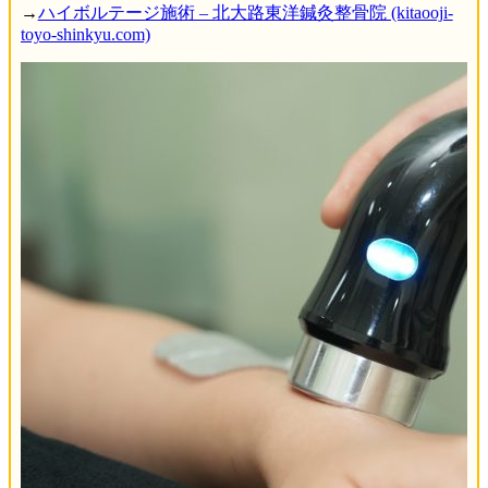
→
ハイボルテージ施術 – 北大路東洋鍼灸整骨院 (kitaooji-
toyo-shinkyu.com)