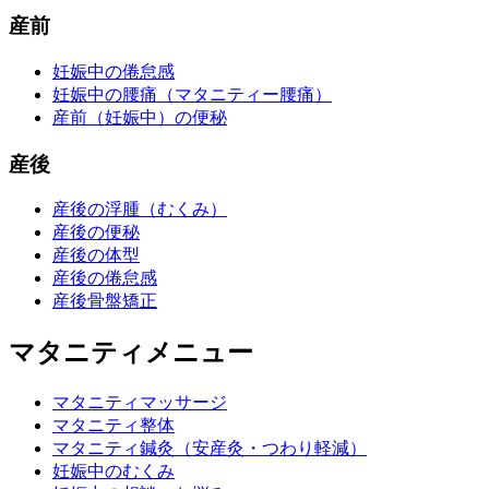
産前
妊娠中の倦怠感
妊娠中の腰痛（マタニティー腰痛）
産前（妊娠中）の便秘
産後
産後の浮腫（むくみ）
産後の便秘
産後の体型
産後の倦怠感
産後骨盤矯正
マタニティメニュー
マタニティマッサージ
マタニティ整体
マタニティ鍼灸（安産灸・つわり軽減）
妊娠中のむくみ