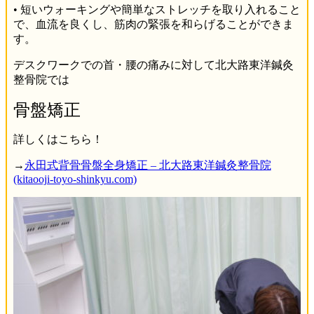
• 短いウォーキングや簡単なストレッチを取り入れること
で、血流を良くし、筋肉の緊張を和らげることができま
す。
デスクワークでの首・腰の痛みに対して北大路東洋鍼灸
整骨院では
骨盤矯正
詳しくはこちら！
→
永田式背骨骨盤全身矯正 – 北大路東洋鍼灸整骨院
(kitaooji-toyo-shinkyu.com)