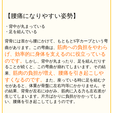
【腰痛になりやすい姿勢】
・背中が丸まっている
・足を組んでいる
背骨には首から腰にかけて、もともとS字カーブという弯
筋肉への負担をやわら
曲があります。この弯曲は、
げ、効率的に身体を支えるのに役立っている
のです。
しかし、背中が丸まったり、足を組んだりす
ることが続くと、この弯曲が崩れてしまいます。その結
筋肉の負担が増え、腰痛を引き起こしや
果、
すくなるのです。
また、座っている時に足を組むク
セがあると、体重が骨盤に左右均等にかかりません。そ
の結果、背骨が左右にゆがみ、筋肉に入る力も左右差が
生じてしまいます。片方ばかりに負担がかかってしま
い、腰痛を引き起こしてしまうのです。