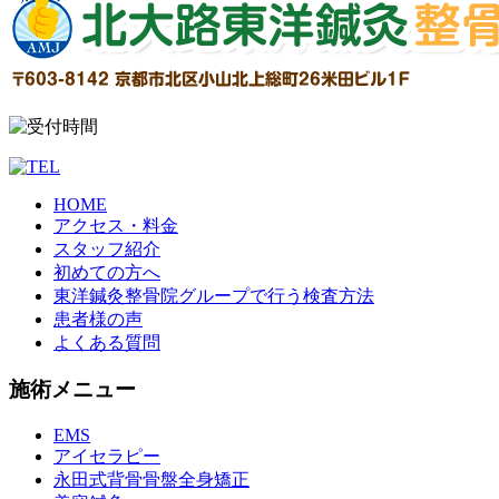
HOME
アクセス・料金
スタッフ紹介
初めての方へ
東洋鍼灸整骨院グループで行う検査方法
患者様の声
よくある質問
施術メニュー
EMS
アイセラピー
永田式背骨骨盤全身矯正