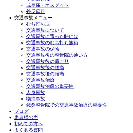
成長痛・オスグット
外反母趾
交通事故メニュー
むち打ち症
交通事故について
交通事故に遭った時には
交通事故のむち打ち施術
交通事故の保険
交通事故後の整骨院の通い方
交通事故後の肩こり
交通事故後の腰痛
交通事故後の頭痛
交通事故治療
交通事故治療の重要性
人身事故
物損事故
鍼灸整骨院での交通事故治療の重要性
ブログ
患者様の声
初めての方へ
よくある質問