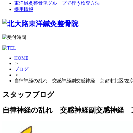
東洋鍼灸整骨院グループで行う検査方法
採用情報
HOME
>
ブログ
>
自律神経の乱れ 交感神経副交感神経 京都市北区/左
スタッフブログ
自律神経の乱れ 交感神経副交感神経 