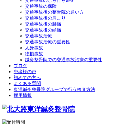
交通事故のむち打ち施術
交通事故の保険
交通事故後の整骨院の通い方
交通事故後の肩こり
交通事故後の腰痛
交通事故後の頭痛
交通事故治療
交通事故治療の重要性
人身事故
物損事故
鍼灸整骨院での交通事故治療の重要性
ブログ
患者様の声
初めての方へ
よくある質問
東洋鍼灸整骨院グループで行う検査方法
採用情報