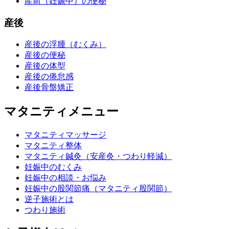
産前（妊娠中）の便秘
産後
産後の浮腫（むくみ）
産後の便秘
産後の体型
産後の倦怠感
産後骨盤矯正
マタニティメニュー
マタニティマッサージ
マタニティ整体
マタニティ鍼灸（安産灸・つわり軽減）
妊娠中のむくみ
妊娠中の相談・お悩み
妊娠中の股関節痛（マタニティ股関節）
逆子施術とは
つわり施術