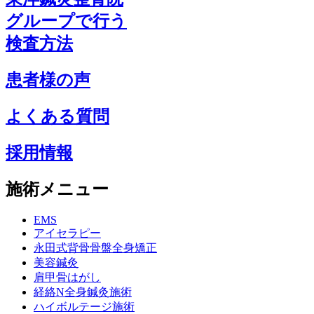
グループで行う
検査方法
患者様の声
よくある質問
採用情報
施術メニュー
EMS
アイセラピー
永田式背骨骨盤全身矯正
美容鍼灸
肩甲骨はがし
経絡N全身鍼灸施術
ハイボルテージ施術