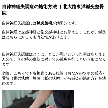
自律神経失調症の施術方法 ｜北大路東洋鍼灸整骨
院
自律神経失調症には
鍼灸施術
が効果的です。
自律神経は交感神経と副交感神経とお伝えしましたが、鍼灸
はどちらに対しても有効性があります。
自律神経失調症はとくに、どこが悪いといった事はありませ
んので、その時の症状に対しての鍼灸を行うという形になり
ます。
勿論、こちらでも各検査である腹診（おなかのツボの反応）
舌診（舌の状態）脈診（脈の状態）から鍼灸の施術方針を決
めます。