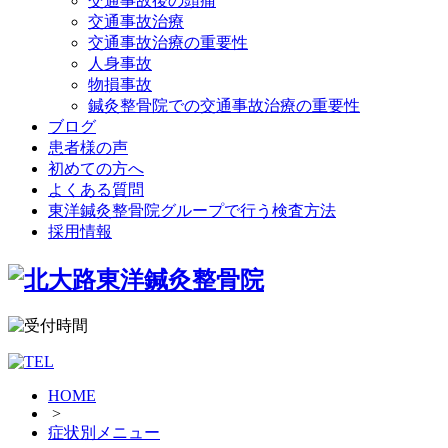
交通事故後の頭痛
交通事故治療
交通事故治療の重要性
人身事故
物損事故
鍼灸整骨院での交通事故治療の重要性
ブログ
患者様の声
初めての方へ
よくある質問
東洋鍼灸整骨院グループで行う検査方法
採用情報
HOME
>
症状別メニュー