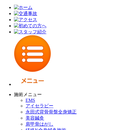
施術メニュー
EMS
アイセラピー
永田式背骨骨盤全身矯正
美容鍼灸
肩甲骨はがし