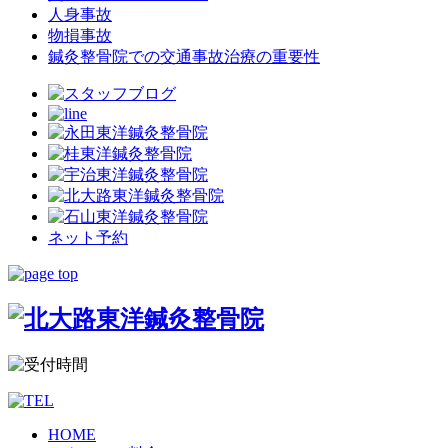
人身事故
物損事故
鍼灸整骨院での交通事故治療の重要性
ネット予約
HOME