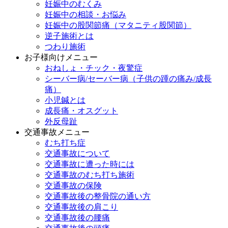
妊娠中のむくみ
妊娠中の相談・お悩み
妊娠中の股関節痛（マタニティ股関節）
逆子施術とは
つわり施術
お子様向けメニュー
おねしょ・チック・夜驚症
シーバー病/セーバー病（子供の踵の痛み/成長
痛）
小児鍼とは
成長痛・オスグット
外反母趾
交通事故メニュー
むち打ち症
交通事故について
交通事故に遭った時には
交通事故のむち打ち施術
交通事故の保険
交通事故後の整骨院の通い方
交通事故後の肩こり
交通事故後の腰痛