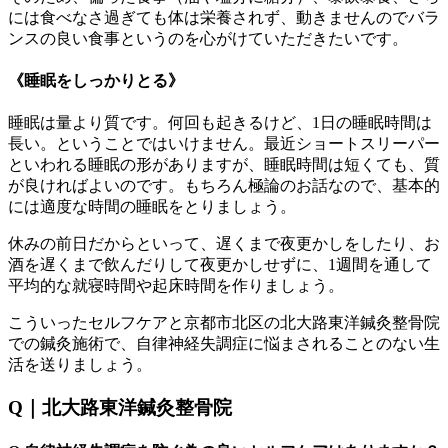
には食べなさ過ぎても体は栄養されず、動きませんのでバラ
ンスの良い食事というのを心がけていただきたいです。
《睡眠をしっかりとる》
睡眠は量より質です。何回も起きるけど、1日の睡眠時間は
長い。ということではいけません。最近ショートスリーパー
といわれる睡眠の形がありますが、睡眠時間は短くても、質
が良ければよいのです。もちろん極論のお話なので、基本的
には適度な時間の睡眠をとりましょう。
休みの前日だからといって、遅くまで夜更かしをしたり、お
酒を遅くまで飲んだりして夜更かしせずに、1週間を通して
平均的な就寝時間や起床時間を作りましょう。
こういったセルフケアと京都市北区の北大路東洋鍼灸整骨院
での鍼灸施術で、自律神経失調症に悩まされることのない生
活を送りましょう。
Q｜北大路東洋鍼灸整骨院