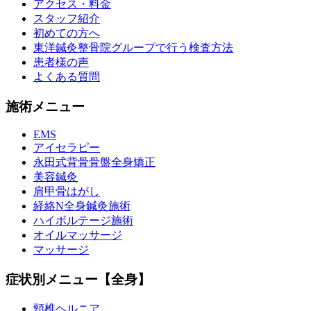
アクセス・料金
スタッフ紹介
初めての方へ
東洋鍼灸整骨院グループで行う検査方法
患者様の声
よくある質問
施術メニュー
EMS
アイセラピー
永田式背骨骨盤全身矯正
美容鍼灸
肩甲骨はがし
経絡N全身鍼灸施術
ハイボルテージ施術
オイルマッサージ
マッサージ
症状別メニュー【全身】
頸椎ヘルニア