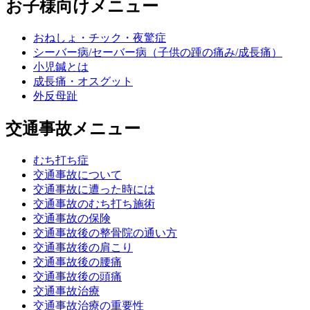
お子様向けメニュー
おねしょ・チック・夜驚症
シーバー病/セーバー病（子供の踵の痛み/成長痛）
小児鍼とは
成長痛・オスグット
外反母趾
交通事故メニュー
むち打ち症
交通事故について
交通事故に遭った時には
交通事故のむち打ち施術
交通事故の保険
交通事故後の整骨院の通い方
交通事故後の肩こり
交通事故後の腰痛
交通事故後の頭痛
交通事故治療
交通事故治療の重要性