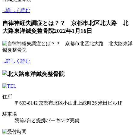
...詳しく読む
自律神経失調症とは？？ 京都市北区北大路 北
大路東洋鍼灸整骨院
2022年1月16日
...詳しく読む
住所
〒603-8142 京都市北区小山北上総町26 米田ビル1F
駐車場
院前2台と提携パーキング完備