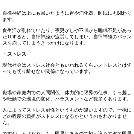
自律神経は上にも書いたように胃や消化器、睡眠にも関わり
ます。
食生活が乱れていたり、夜更かしや不眠から睡眠不足があっ
たりすると、自律神経が疲労してしまい、自律神経のバラン
スを崩してしまうきっかけになります。
・ストレス
現代社会はストレス社会ともいわれるくらいストレスとは切
っても切り離せない関係になっています。
職場や家庭内での人間関係、体力的に限界の仕事、引っ越し
や転勤での環境の変化、ハラスメントなど数多くあります。
人によってストレス耐性というものが違いますので、一概に
どの程度の負担がストレスになるかというのもわかりませ
ん。
ですが、人はだれしも、限界はあるので抱え込みすぎて限界