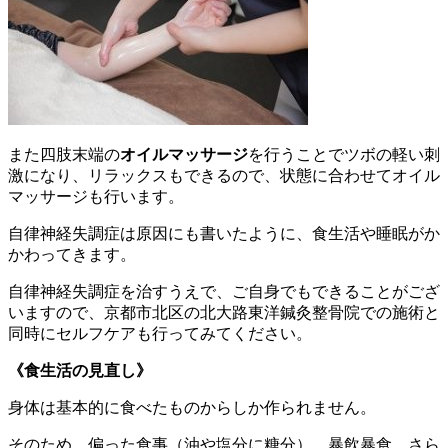
また四肢末端の
オイルマッサージ
を行うことでツボの軽い刺
激になり、リラックスもできるので、状態に合わせてオイル
マッサージも行います。
自律神経失調症は原因にも書いたように、食生活や睡眠がか
かわってきます。
自律神経失調症を治すうえで、ご自身でもできることがござ
いますので、京都市北区の北大路東洋鍼灸整骨院での施術と
同時にセルフケアも行ってみてください。
《食生活の見直し》
身体は基本的に食べたものからしか作られません。
そのため、偏った食事（油や塩分に糖分）、暴飲暴食、さら