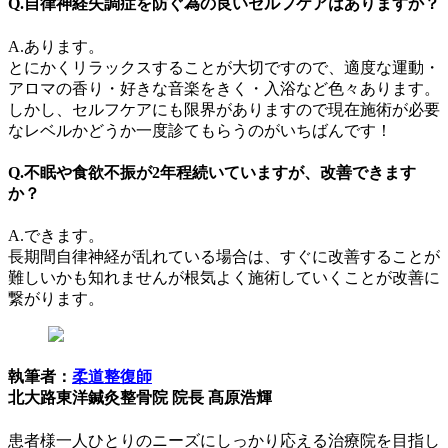
Q.自律神経失調症を防ぐ為の良いセルフケアはありますか？
A.あります。
とにかくリラックスすることが大切ですので、適度な運動・
アロマの香り・好きな音楽をきく・入浴など色々あります。
しかし、セルフケアにも限界がありますので現在施術が必要
なレベルかどうか一度診てもらうのがいちばんです！
Q.不眠や食欲不振が2年程続いていますが、改善できます
か？
A.できます。
長期間自律神経が乱れている場合は、すぐに改善することが
難しいかも知れませんが根気よく施術していくことが改善に
繋がります。
執筆者：
柔道整復師
北大路東洋鍼灸整骨院 院長 髙原浩輝
患者様一人ひとりのニーズにしっかり応える治療院を目指し