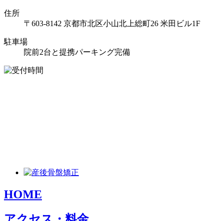
住所
〒603-8142 京都市北区小山北上総町26 米田ビル1F
駐車場
院前2台と提携パーキング完備
HOME
アクセス・料金