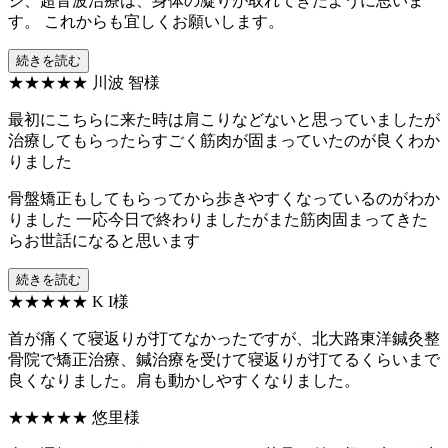
ジ、超音波治療は、身体の凝りが取れてきたように思いま
す。 これからも宜しくお願いします。
続きを読む
★★★★★
川波 智様
最初にこちらに来た時は肩こりなどないと思っていましたが
治療してもらったらすごく筋肉が固まっていたのが良くわか
りました
骨盤矯正もしてもらってから歩きやすくなっているのがわか
りました 一応今日で終わりましたがまた筋肉固まってきた
らお世話になると思います
続きを読む
★★★★★
K I様
首が痛くて寝返りが打てなかったですが、北大路東洋鍼灸整
骨院で矯正治療、鍼治療を受けて寝返りが打てるくらいまで
良くなりました。肩も動かしやすくなりました。
★★★★★
悠里様