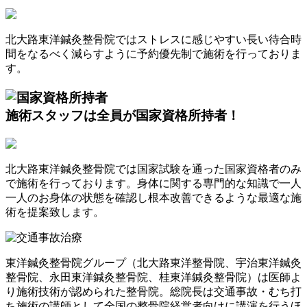
北大路東洋鍼灸整骨院ではストレスに感じやすい長い待合時
間をなるべく減らすように予約優先制で施術を行っておりま
す。
施術スタッフは全員が
国家資格所持者！
北大路東洋鍼灸整骨院では国家試験を通った国家資格者のみ
で施術を行っております。身体に関する専門的な知識で一人
一人のお身体の状態を確認し根本改善できるような最適な施
術を提案致します。
東洋鍼灸整骨院グループ（北大路東洋整骨院、宇治東洋鍼灸
整骨院、永田東洋鍼灸整骨院、桂東洋鍼灸整骨院）は医師よ
り施術技術が認められた整骨院。総院長は交通事故・むち打
ち施術の講師として全国の整骨院経営者向けに講演を行うほ