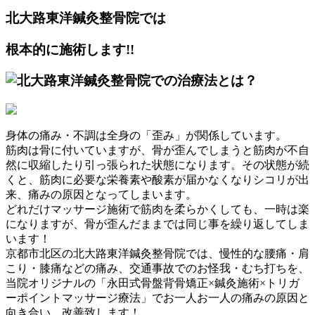
北大路東洋鍼灸整骨院では
根本的に施術します!!
身体の痛み・不調は全身の「歪み」が関係しています。
筋肉は骨に付いていますが、骨が歪んでしまうと筋肉が不自
然に収縮したり引っ張られた状態になります。その状態が続
くと、筋肉に必要な栄養素や酸素が届かなくなりシコリが出
来、痛みの原因となってしまいます。
どれだけマッサージ施術で筋肉を柔らかくしても、一時は楽
になりますが、骨が歪んだままでは同じ事を繰り返してしま
います！
京都市北区の北大路東洋鍼灸整骨院では、慢性的な腰痛・肩
こり・膝痛などの痛み、交通事故でのお怪我・むち打ちを、
当院オリジナルの「永田式骨盤背骨矯正×鍼灸施術×トリガ
ーポイントマッサージ療法」でお一人お一人の痛みの原因と
向き合い、改善致します！