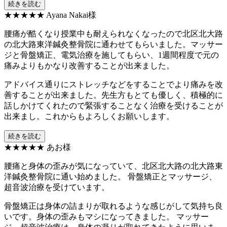
続きを読む
★★★★★
Ayana Nakai様
腰痛が酷くなり授業中も耐えられなくなったので北区北大路
の北大路東洋鍼灸整骨院に通わせてもらいました。マッサー
ジと骨盤矯正、電気治療を施してもらい、1週間程度で元の
痛みよりもかなり改善することが出来ました。
アドバイス通りにストレッチなどをすることでより痛みを改
善することが出来ました。先生方もとても優しく、積極的に
話しかけてくれたので緊張することなく治療を受けることが
出来まし。これからもよろしくお願いします。
続きを読む
★★★★★
あお様
腰痛と身体の歪みが気になっていて、北区北大路の北大路東
洋鍼灸整骨院に通い始めました。 骨盤矯正とマッサージ、
超音波治療を受けています。
骨盤矯正は身体の詰まりが取れるような感じがして気持ち良
いです。身体の歪みもマシになってきました。 マッサー