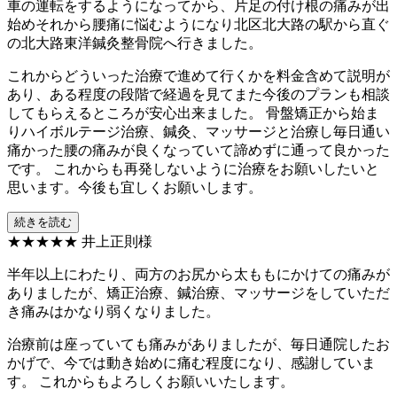
車の運転をするようになってから、片足の付け根の痛みが出
始めそれから腰痛に悩むようになり北区北大路の駅から直ぐ
の北大路東洋鍼灸整骨院へ行きました。
これからどういった治療で進めて行くかを料金含めて説明が
あり、ある程度の段階で経過を見てまた今後のプランも相談
してもらえるところが安心出来ました。 骨盤矯正から始ま
りハイボルテージ治療、鍼灸、マッサージと治療し毎日通い
痛かった腰の痛みが良くなっていて諦めずに通って良かった
です。 これからも再発しないように治療をお願いしたいと
思います。今後も宜しくお願いします。
続きを読む
★★★★★
井上正則様
半年以上にわたり、両方のお尻から太ももにかけての痛みが
ありましたが、矯正治療、鍼治療、マッサージをしていただ
き痛みはかなり弱くなりました。
治療前は座っていても痛みがありましたが、毎日通院したお
かげで、今では動き始めに痛む程度になり、感謝していま
す。 これからもよろしくお願いいたします。