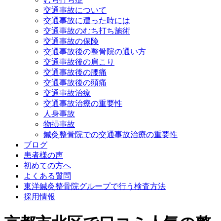
交通事故について
交通事故に遭った時には
交通事故のむち打ち施術
交通事故の保険
交通事故後の整骨院の通い方
交通事故後の肩こり
交通事故後の腰痛
交通事故後の頭痛
交通事故治療
交通事故治療の重要性
人身事故
物損事故
鍼灸整骨院での交通事故治療の重要性
ブログ
患者様の声
初めての方へ
よくある質問
東洋鍼灸整骨院グループで行う検査方法
採用情報