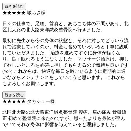
続きを読む
★★★★★
城ちさ様
日々の仕事で、足腰、首肩と、あちこち体の不調があり、北
区北大路の北大路東洋鍼灸整骨院へ行きました。
最初に先生から今の身体の状態と、それに対してどういう流
れで治療していくのか、料金も含めていろいろと丁寧に説明
していただきました。 治療を進めてすぐに身体が軽くな
り、良く眠れるようになりました。マッサージ治療は、押し
て欲しいところを的確に押してもらえるので気持ち良いです
(^o^) これからは、快適な毎日を過ごせるように定期的に通
いながらメンテナンスをしていこうと思います。 これから
もよろしくお願いします。
続きを読む
★★★★★
タカシュー様
北区北大路の北大路東洋鍼灸整骨院 腰痛、肩の痛み 骨盤矯
正 初めて整骨院に来たのですが、思ったよりも身体が歪ん
でいてそれが身体に影響を与えていると理解しました。