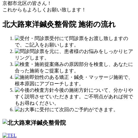
京都市北区の皆さん！
これからもよろしくお願い致します！
北大路東洋鍼灸整骨院 施術の流れ
受付にて問診票をお渡し致しますの
で、ご記入をお願いします。
問診票を元に、患者様のお悩みをしっかりヒア
リングします。
痛みの原因部分を検査し、あなたに
合った施術をご提案します。
即効性のある矯正・鍼灸・マッサージ施術で、
根本原因にアプローチします。
今後の施術方針について、分かりや
すく説明させていただきます。ご不明点があれば何で
もお尋ねください。
受付にて次回のご予約ができます。