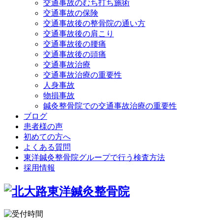
交通事故のむち打ち施術
交通事故の保険
交通事故後の整骨院の通い方
交通事故後の肩こり
交通事故後の腰痛
交通事故後の頭痛
交通事故治療
交通事故治療の重要性
人身事故
物損事故
鍼灸整骨院での交通事故治療の重要性
ブログ
患者様の声
初めての方へ
よくある質問
東洋鍼灸整骨院グループで行う検査方法
採用情報