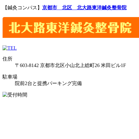
【鍼灸コンパス】
京都市
北区
北大路
東洋鍼灸整骨院
住所
〒603-8142 京都市北区小山北上総町26 米田ビル1F
駐車場
院前2台と提携パーキング完備