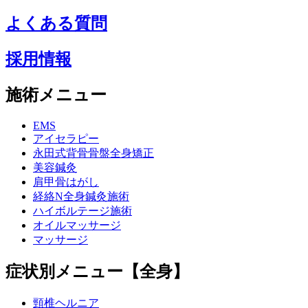
よくある質問
採用情報
施術メニュー
EMS
アイセラピー
永田式背骨骨盤全身矯正
美容鍼灸
肩甲骨はがし
経絡N全身鍼灸施術
ハイボルテージ施術
オイルマッサージ
マッサージ
症状別メニュー【全身】
頸椎ヘルニア