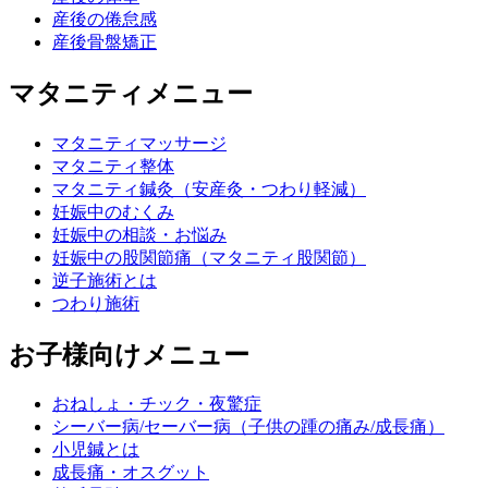
産後の倦怠感
産後骨盤矯正
マタニティメニュー
マタニティマッサージ
マタニティ整体
マタニティ鍼灸（安産灸・つわり軽減）
妊娠中のむくみ
妊娠中の相談・お悩み
妊娠中の股関節痛（マタニティ股関節）
逆子施術とは
つわり施術
お子様向けメニュー
おねしょ・チック・夜驚症
シーバー病/セーバー病（子供の踵の痛み/成長痛）
小児鍼とは
成長痛・オスグット