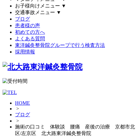
お子様向けメニュー
▼
交通事故メニュー
▼
ブログ
患者様の声
初めての方へ
よくある質問
東洋鍼灸整骨院グループで行う検査方法
採用情報
HOME
>
ブログ
>
施術の口コミ 体験談 腰痛 産後の治療 京都市北
区/左京区 北大路東洋鍼灸整骨院