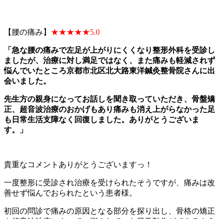
【腰の痛み】
★★★★★5.0
「急な腰の痛みで左足が上がりにくくなり整形外科を受診し
ましたが、治療に対し満足ではなく、また痛みも軽減されず
悩んでいたところ京都市北区北大路東洋鍼灸整骨院さんに出
会いました。
先生方の親身になってお話しを聞き取っていただき、骨盤矯
正、超音波治療のおかげもあり痛みも消え上がらなかった足
も日常生活支障なく回復しました。ありがとうございま
す。」
貴重なコメントありがとうございますっ！
一度整形に受診され治療を受けられたそうですが、痛みは改
善せず悩んでおられたという患者様。
初回の問診で痛みの原因となる部分を探り出し、骨格の矯正