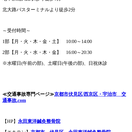
北大路バスターミナルより徒歩2分
～受付時間～
1部【月・火・木・金・土】 10:00～14:00
2部【月・火・水・木・金】 16:00～20:30
※水曜日(午前の部)、土曜日(午後の部)、日祝休診
≪
交通事故専門ページ
≫
京都市伏見区
/
西京区・宇治市 交
通事故
.com
【HP】
永田東洋鍼灸整骨院