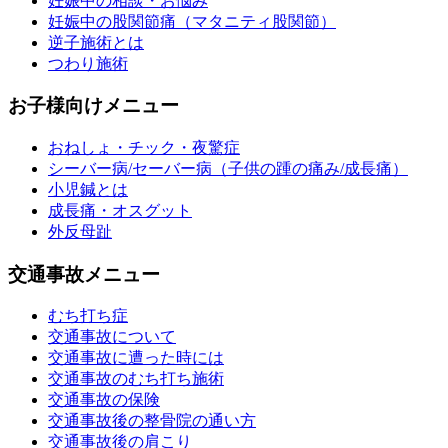
妊娠中の相談・お悩み
妊娠中の股関節痛（マタニティ股関節）
逆子施術とは
つわり施術
お子様向けメニュー
おねしょ・チック・夜驚症
シーバー病/セーバー病（子供の踵の痛み/成長痛）
小児鍼とは
成長痛・オスグット
外反母趾
交通事故メニュー
むち打ち症
交通事故について
交通事故に遭った時には
交通事故のむち打ち施術
交通事故の保険
交通事故後の整骨院の通い方
交通事故後の肩こり