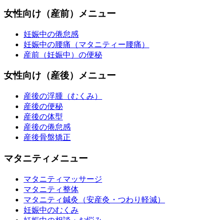
女性向け（産前）メニュー
妊娠中の倦怠感
妊娠中の腰痛（マタニティー腰痛）
産前（妊娠中）の便秘
女性向け（産後）メニュー
産後の浮腫（むくみ）
産後の便秘
産後の体型
産後の倦怠感
産後骨盤矯正
マタニティメニュー
マタニティマッサージ
マタニティ整体
マタニティ鍼灸（安産灸・つわり軽減）
妊娠中のむくみ