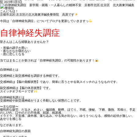
院
2023年3月3日
こんにちは！
京都市北区/左京区の北大路東洋鍼灸整骨院 高原です
今回は「自律神経失調症」についてブログを更新していきますっ
自律神経失調症
皆さんはこんな経験ありませんか？
・胃腸の調子が悪い
・夜なかなか寝れない
・急に悲しくなる
当てはまることが多ければ「自律神経失調症」の可能性があります！
自律神経とは
交感神経と副交感神経を調節する神経です。
交感神経は【脳の覚醒状態】であり、簡単に言うとやる気スイッチのようなものです。
副交感神経は【脳の休息状態】です。
スイッチオフモードです
自律神経失調とは
交感神経や副交感神経がうまく作動しない状態のことです。
〜主な症状〜
慢性的な疲労、だるさ、めまい、偏頭痛、動悸、ほてり、不眠、便秘、 下痢、微熱、耳鳴り、手足
のしびれ、口やのどの不快感、頻尿、残尿感、
イライラ、不安感、疎外感、落ち込み、やる気が出ない、ゆううつになる、感情の起伏が激しい、
あせりを感じる
などがあります。
自律神経失調症の原因