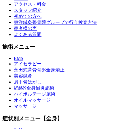
アクセス・料金
スタッフ紹介
初めての方へ
東洋鍼灸整骨院グループで行う検査方法
患者様の声
よくある質問
施術メニュー
EMS
アイセラピー
永田式背骨骨盤全身矯正
美容鍼灸
肩甲骨はがし
経絡N全身鍼灸施術
ハイボルテージ施術
オイルマッサージ
マッサージ
症状別メニュー【全身】