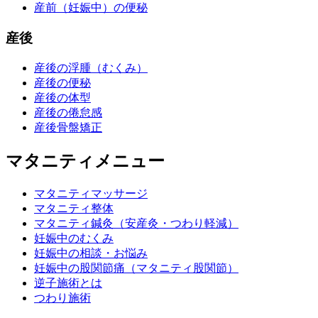
産前（妊娠中）の便秘
産後
産後の浮腫（むくみ）
産後の便秘
産後の体型
産後の倦怠感
産後骨盤矯正
マタニティメニュー
マタニティマッサージ
マタニティ整体
マタニティ鍼灸（安産灸・つわり軽減）
妊娠中のむくみ
妊娠中の相談・お悩み
妊娠中の股関節痛（マタニティ股関節）
逆子施術とは
つわり施術