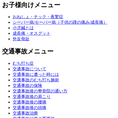
お子様向けメニュー
おねしょ・チック・夜驚症
シーバー病/セーバー病（子供の踵の痛み/成長痛）
小児鍼とは
成長痛・オスグット
外反母趾
交通事故メニュー
むち打ち症
交通事故について
交通事故に遭った時には
交通事故のむち打ち施術
交通事故の保険
交通事故後の整骨院の通い方
交通事故後の肩こり
交通事故後の腰痛
交通事故後の頭痛
交通事故治療