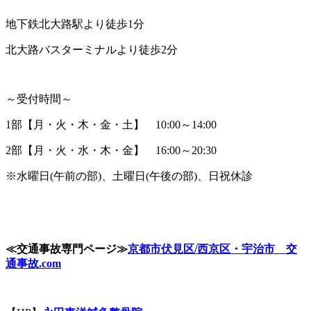
地下鉄北大路駅より徒歩1分
北大路バスターミナルより徒歩2分
～受付時間～
1部【月・火・木・金・土】 10:00～14:00
2部【月・火・水・木・金】 16:00～20:30
※水曜日(午前の部)、土曜日(午後の部)、日祝休診
≪
交通事故専門ページ
≫
京都市伏見区
/
西京区・宇治市 交
通事故
.com