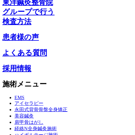
東洋鍼灸整骨院
グループで行う
検査方法
患者様の声
よくある質問
採用情報
施術メニュー
EMS
アイセラピー
永田式背骨骨盤全身矯正
美容鍼灸
肩甲骨はがし
経絡N全身鍼灸施術
ハイボルテージ施術