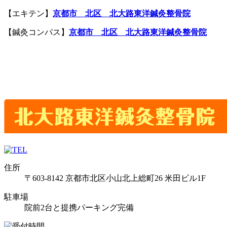
【エキテン】
京都市
北区
北大路
東洋鍼灸整骨院
【鍼灸コンパス】
京都市
北区
北大路
東洋鍼灸整骨院
住所
〒603-8142 京都市北区小山北上総町26 米田ビル1F
駐車場
院前2台と提携パーキング完備