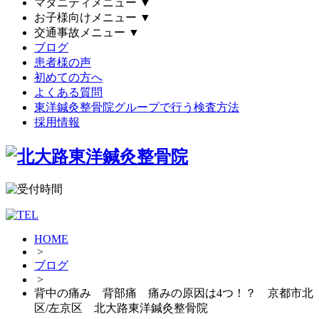
マタニティメニュー
▼
お子様向けメニュー
▼
交通事故メニュー
▼
ブログ
患者様の声
初めての方へ
よくある質問
東洋鍼灸整骨院グループで行う検査方法
採用情報
HOME
>
ブログ
>
背中の痛み 背部痛 痛みの原因は4つ！？ 京都市北
区/左京区 北大路東洋鍼灸整骨院