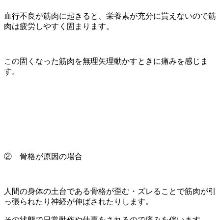
血行不良が筋肉に起きると、栄養素が充分に貰えないので筋
肉は疲労しやすく固まります。
この固くなった筋肉を無理矢理動かすときに痛みを感じま
す。
② 骨格が原因の場合
人間の身体の土台である骨格が歪む・ズレることで筋肉が引
っ張られたり神経が伸ばされたりします。
その状態で日常動作や仕事をされるので痛みを伴います。