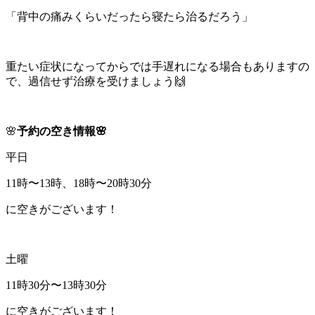
「背中の痛みくらいだったら寝たら治るだろう」
重たい症状になってからでは手遅れになる場合もありますの
で、過信せず治療を受けましょう🙌
🌸
予約の空き情報🌸
平日
11時〜13時、18時〜20時30分
に空きがございます！
土曜
11時30分〜13時30分
に空きがございます！