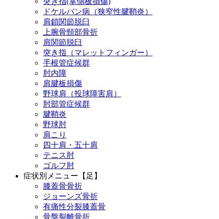
突き指(掌側板損傷)
ドケルバン病（狭窄性腱鞘炎）
肩鎖関節脱臼
上腕骨頸部骨折
肩関節脱臼
突き指（マレットフィンガー）
手根管症候群
肘内障
肩腱板損傷
野球肩（投球障害肩）
肘部管症候群
腱鞘炎
野球肘
肩こり
四十肩・五十肩
テニス肘
ゴルフ肘
症状別メニュー【足】
膝蓋骨骨折
ジョーンズ骨折
有痛性分裂膝蓋骨
骨盤裂離骨折