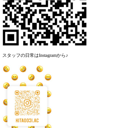
スタッフの日常はInstagramから♪