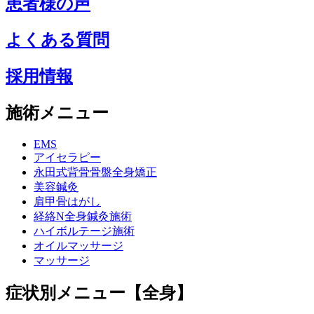
患者様の声
よくある質問
採用情報
施術メニュー
EMS
アイセラピー
永田式背骨骨盤全身矯正
美容鍼灸
肩甲骨はがし
経絡N全身鍼灸施術
ハイボルテージ施術
オイルマッサージ
マッサージ
症状別メニュー【全身】