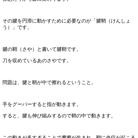
その腱を円滑に動かすために必要なのが「腱鞘（けんしょ
う）」です。
腱の鞘（さや）と書いて腱鞘です。
刀を収めているあのさやです。
問題は、腱と鞘が中で擦れるということ。
手をグーパーすると指が動きます。
すると、腱も伸び縮みするので鞘の中で動きます。
この動きが多すぎることで摩擦が生まれ、鞘に炎症が起こる