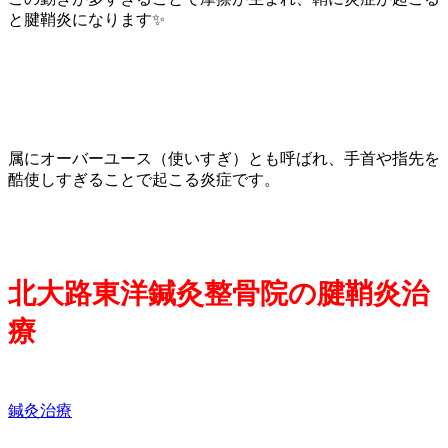
と腱鞘炎になります✨
属にオーバーユース（使いすぎ）とも呼ばれ、手首や指先を
酷使しすぎることで起こる炎症です。
北大路東洋鍼灸整骨院の腱鞘炎治
療
鍼灸治療