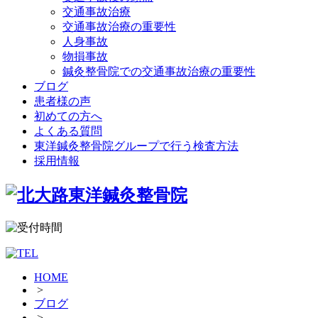
交通事故治療
交通事故治療の重要性
人身事故
物損事故
鍼灸整骨院での交通事故治療の重要性
ブログ
患者様の声
初めての方へ
よくある質問
東洋鍼灸整骨院グループで行う検査方法
採用情報
HOME
>
ブログ
>