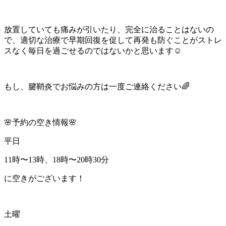
放置していても痛みが引いたり、完全に治ることはないの
で、適切な治療で早期回復を促して再発も防ぐことがストレ
スなく毎日を過ごせるのではないかと思います☺️
もし、腱鞘炎でお悩みの方は一度ご連絡ください🌈
🌸予約の空き情報🌸
平日
11時〜13時、18時〜20時30分
に空きがございます！
土曜