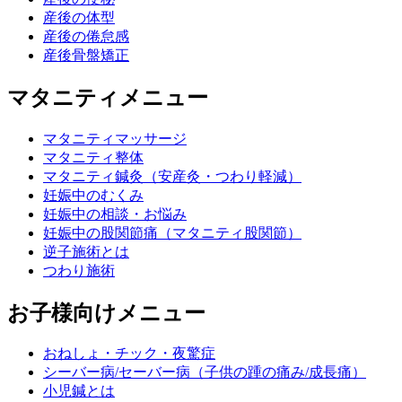
産後の体型
産後の倦怠感
産後骨盤矯正
マタニティメニュー
マタニティマッサージ
マタニティ整体
マタニティ鍼灸（安産灸・つわり軽減）
妊娠中のむくみ
妊娠中の相談・お悩み
妊娠中の股関節痛（マタニティ股関節）
逆子施術とは
つわり施術
お子様向けメニュー
おねしょ・チック・夜驚症
シーバー病/セーバー病（子供の踵の痛み/成長痛）
小児鍼とは