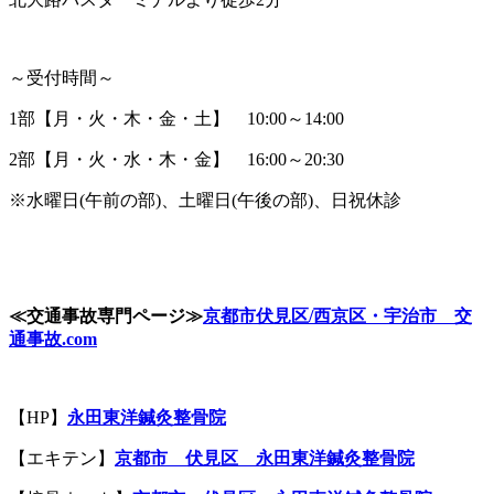
～受付時間～
1部【月・火・木・金・土】 10:00～14:00
2部【月・火・水・木・金】 16:00～20:30
※水曜日(午前の部)、土曜日(午後の部)、日祝休診
≪
交通事故専門ページ
≫
京都市伏見区
/
西京区・宇治市 交
通事故
.com
【HP】
永田東洋鍼灸整骨院
【エキテン】
京都市 伏見区 永田東洋鍼灸整骨院