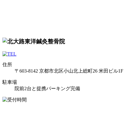
住所
〒603-8142 京都市北区小山北上総町26 米田ビル1F
駐車場
院前2台と提携パーキング完備