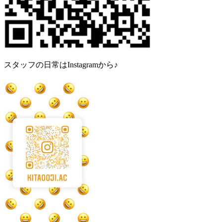
スタッフの日常はInstagramから♪