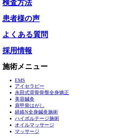
検査方法
患者様の声
よくある質問
採用情報
施術メニュー
EMS
アイセラピー
永田式背骨骨盤全身矯正
美容鍼灸
肩甲骨はがし
経絡N全身鍼灸施術
ハイボルテージ施術
オイルマッサージ
マッサージ