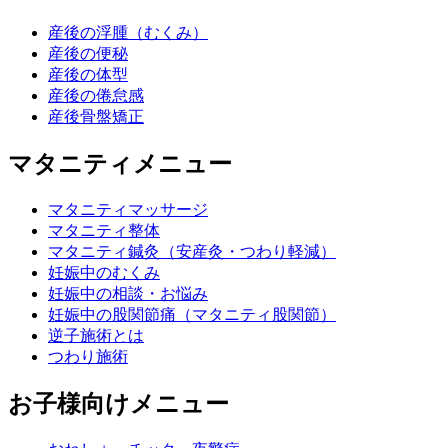
産後の浮腫（むくみ）
産後の便秘
産後の体型
産後の倦怠感
産後骨盤矯正
マタニティメニュー
マタニティマッサージ
マタニティ整体
マタニティ鍼灸（安産灸・つわり軽減）
妊娠中のむくみ
妊娠中の相談・お悩み
妊娠中の股関節痛（マタニティ股関節）
逆子施術とは
つわり施術
お子様向けメニュー