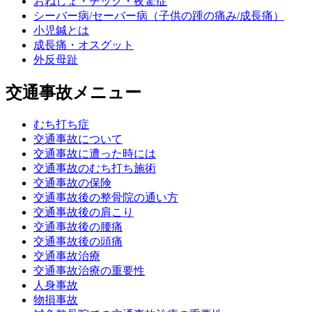
おねしょ・チック・夜驚症
シーバー病/セーバー病（子供の踵の痛み/成長痛）
小児鍼とは
成長痛・オスグット
外反母趾
交通事故メニュー
むち打ち症
交通事故について
交通事故に遭った時には
交通事故のむち打ち施術
交通事故の保険
交通事故後の整骨院の通い方
交通事故後の肩こり
交通事故後の腰痛
交通事故後の頭痛
交通事故治療
交通事故治療の重要性
人身事故
物損事故