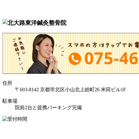
住所
〒603-8142 京都市北区小山北上総町26 米田ビル1F
駐車場
院前2台と提携パーキング完備