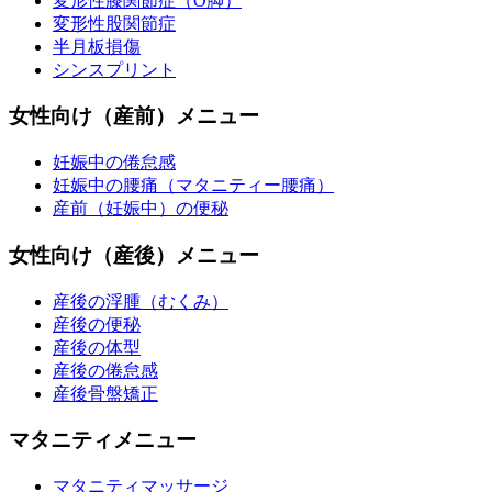
変形性膝関節症（O脚）
変形性股関節症
半月板損傷
シンスプリント
女性向け（産前）メニュー
妊娠中の倦怠感
妊娠中の腰痛（マタニティー腰痛）
産前（妊娠中）の便秘
女性向け（産後）メニュー
産後の浮腫（むくみ）
産後の便秘
産後の体型
産後の倦怠感
産後骨盤矯正
マタニティメニュー
マタニティマッサージ