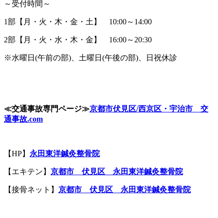
～受付時間～
1部【月・火・木・金・土】 10:00～14:00
2部【月・火・水・木・金】 16:00～20:30
※水曜日(午前の部)、土曜日(午後の部)、日祝休診
≪
交通事故専門ページ
≫
京都市伏見区
/
西京区・宇治市 交
通事故
.com
【HP】
永田東洋鍼灸整骨院
【エキテン】
京都市 伏見区 永田東洋鍼灸整骨院
【接骨ネット】
京都市 伏見区 永田東洋鍼灸整骨院