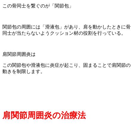
この骨同士を繋ぐのが「関節包」
関節包の周囲には「滑液包」があり、肩を動かしたときに骨
同士が当たらないようクッション材の役割を行っている。
肩関節周囲炎は
この関節包や滑液包に炎症が起こり、固まることで肩関節の
動きを制限します。
肩関節周囲炎の治療法