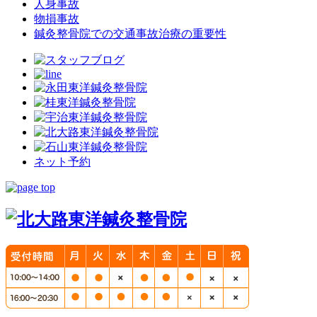
人身事故
物損事故
鍼灸整骨院での交通事故治療の重要性
ネット予約