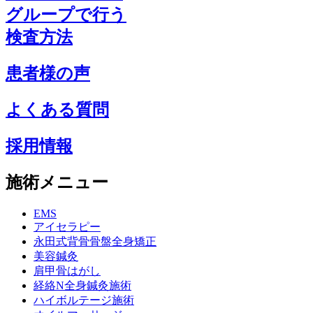
グループで行う
検査方法
患者様の声
よくある質問
採用情報
施術メニュー
EMS
アイセラピー
永田式背骨骨盤全身矯正
美容鍼灸
肩甲骨はがし
経絡N全身鍼灸施術
ハイボルテージ施術