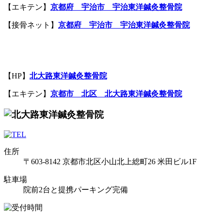
【エキテン】
京都府 宇治市 宇治東洋鍼灸整骨院
【接骨ネット】
京都府 宇治市 宇治東洋鍼灸整骨院
【HP】
北大路
東洋鍼灸整骨院
【エキテン】
京都市
北区
北大路
東洋鍼灸整骨院
住所
〒603-8142 京都市北区小山北上総町26 米田ビル1F
駐車場
院前2台と提携パーキング完備