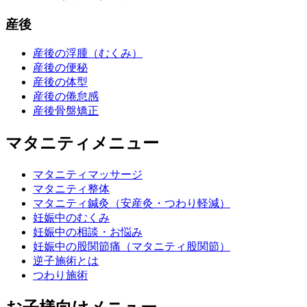
産後
産後の浮腫（むくみ）
産後の便秘
産後の体型
産後の倦怠感
産後骨盤矯正
マタニティメニュー
マタニティマッサージ
マタニティ整体
マタニティ鍼灸（安産灸・つわり軽減）
妊娠中のむくみ
妊娠中の相談・お悩み
妊娠中の股関節痛（マタニティ股関節）
逆子施術とは
つわり施術