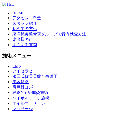
HOME
アクセス・料金
スタッフ紹介
初めての方へ
東洋鍼灸整骨院グループで行う検査方法
患者様の声
よくある質問
施術メニュー
EMS
アイセラピー
永田式背骨骨盤全身矯正
美容鍼灸
肩甲骨はがし
経絡N全身鍼灸施術
ハイボルテージ施術
オイルマッサージ
マッサージ