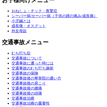
お子様向けメニュー
おねしょ・チック・夜驚症
シーバー病/セーバー病（子供の踵の痛み/成長痛）
小児鍼とは
成長痛・オスグット
外反母趾
交通事故メニュー
むち打ち症
交通事故について
交通事故に遭った時には
交通事故のむち打ち施術
交通事故の保険
交通事故後の整骨院の通い方
交通事故後の肩こり
交通事故後の腰痛
交通事故後の頭痛
交通事故治療
交通事故治療の重要性