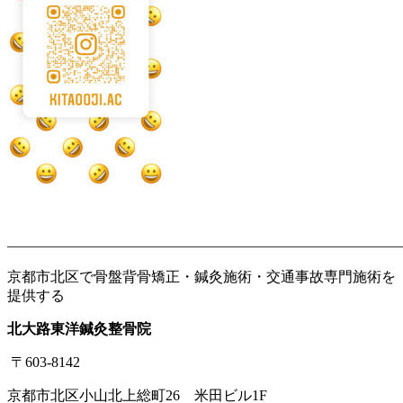
———————————————————————————
京都市北区で骨盤背骨矯正・鍼灸施術・交通事故専門施術を
提供する
北大路東洋鍼灸整骨院
〒603-8142
京都市北区小山北上総町26 米田ビル1F