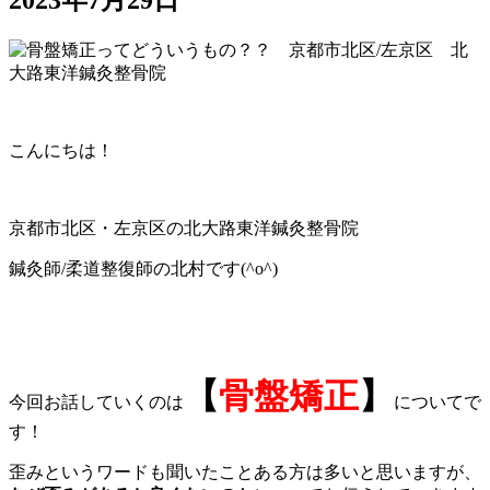
2023年7月29日
こんにちは！
京都市北区・左京区の北大路東洋鍼灸整骨院
鍼灸師
/
柔道整復師の北村です(^o^)
【
骨盤矯正
】
今回お話していくのは
についてで
す！
歪みというワードも聞いたことある方は多いと思いますが、