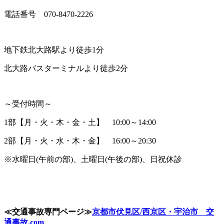
電話番号 070-8470-2226
地下鉄北大路駅より徒歩1分
北大路バスターミナルより徒歩2分
～受付時間～
1部【月・火・木・金・土】 10:00～14:00
2部【月・火・水・木・金】 16:00～20:30
※水曜日(午前の部)、土曜日(午後の部)、日祝休診
≪
交通事故専門ページ
≫
京都市伏見区
/
西京区・宇治市 交
通事故
.com