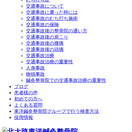
交通事故について
交通事故に遭った時には
交通事故のむち打ち施術
交通事故の保険
交通事故後の整骨院の通い方
交通事故後の肩こり
交通事故後の腰痛
交通事故後の頭痛
交通事故治療
交通事故治療の重要性
人身事故
物損事故
鍼灸整骨院での交通事故治療の重要性
ブログ
患者様の声
初めての方へ
よくある質問
東洋鍼灸整骨院グループで行う検査方法
採用情報