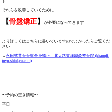
す！
それらを改善していくために
【
骨盤矯正
】
が必要になってきます！
より詳しくはこちらに書いていますのでよかったらご覧くだ
さい！
→
永田式背骨骨盤全身矯正 – 北大路東洋鍼灸整骨院 (kitaooji-
toyo-shinkyu.com)
〜予約の空き情報〜
平日