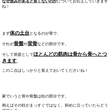
なぜ歪みがあると良くないのか
についてお伝えしていきます
ね！
体の土台
まず
となるのが骨で、
骨盤
背骨
それが
や
などの部分です。
ほとんどの筋肉は骨から骨へとつ
そして前提として
きます
。
この二点はしっかりと覚えておいてくださいね！
家でいうと骨や骨盤は柱の部分です。
例えばその柱がまっすぐではなく、斜めに立っていたらどう