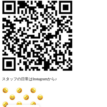
スタッフの日常はInstagramから♪