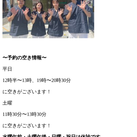
〜予約の空き情報〜
平日
12時半〜13時、19時〜20時30分
に空きがございます！
土曜
11時30分〜13時30分
に空きがございます！
水曜午前・土曜午後・日曜・祝日は休診です。