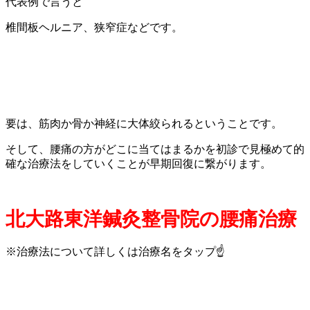
代表例で言うと
椎間板ヘルニア、狭窄症などです。
要は、筋肉か骨か神経に大体絞られるということです。
そして、腰痛の方がどこに当てはまるかを初診で見極めて的
確な治療法をしていくことが早期回復に繋がります。
北大路東洋鍼灸整骨院の腰痛治療
※治療法について詳しくは治療名をタップ☝️