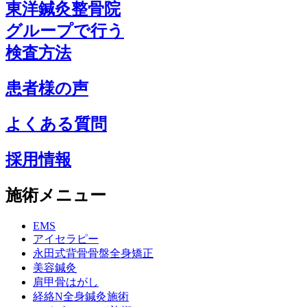
東洋鍼灸整骨院
グループで行う
検査方法
患者様の声
よくある質問
採用情報
施術メニュー
EMS
アイセラピー
永田式背骨骨盤全身矯正
美容鍼灸
肩甲骨はがし
経絡N全身鍼灸施術