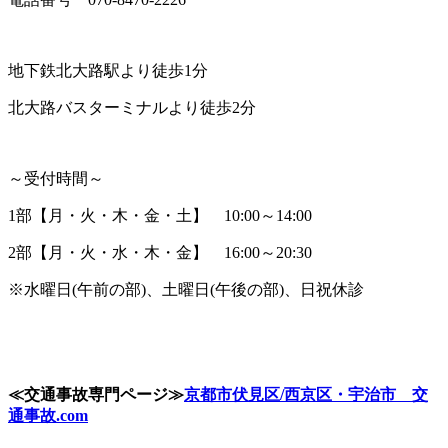
地下鉄北大路駅より徒歩1分
北大路バスターミナルより徒歩2分
～受付時間～
1部【月・火・木・金・土】 10:00～14:00
2部【月・火・水・木・金】 16:00～20:30
※水曜日(午前の部)、土曜日(午後の部)、日祝休診
≪
交通事故専門ページ
≫
京都市伏見区
/
西京区・宇治市 交
通事故
.com