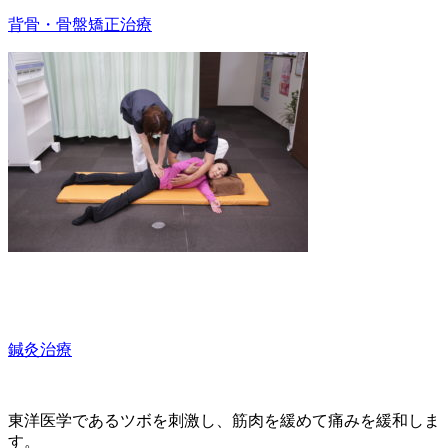
背骨・骨盤矯正治療
鍼灸治療
東洋医学であるツボを刺激し、筋肉を緩めて痛みを緩和しま
す。