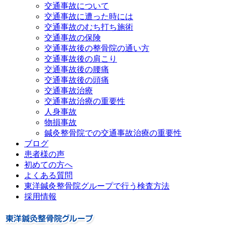
交通事故について
交通事故に遭った時には
交通事故のむち打ち施術
交通事故の保険
交通事故後の整骨院の通い方
交通事故後の肩こり
交通事故後の腰痛
交通事故後の頭痛
交通事故治療
交通事故治療の重要性
人身事故
物損事故
鍼灸整骨院での交通事故治療の重要性
ブログ
患者様の声
初めての方へ
よくある質問
東洋鍼灸整骨院グループで行う検査方法
採用情報