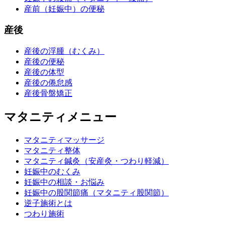
産前（妊娠中）の便秘
産後
産後の浮腫（むくみ）
産後の便秘
産後の体型
産後の倦怠感
産後骨盤矯正
マタニティメニュー
マタニティマッサージ
マタニティ整体
マタニティ鍼灸（安産灸・つわり軽減）
妊娠中のむくみ
妊娠中の相談・お悩み
妊娠中の股関節痛（マタニティ股関節）
逆子施術とは
つわり施術