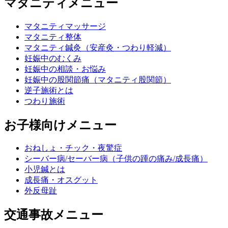
マタニティメニュー
マタニティマッサージ
マタニティ整体
マタニティ鍼灸（安産灸・つわり軽減）
妊娠中のむくみ
妊娠中の相談・お悩み
妊娠中の股関節痛（マタニティ股関節）
逆子施術とは
つわり施術
お子様向けメニュー
おねしょ・チック・夜驚症
シーバー病/セーバー病（子供の踵の痛み/成長痛）
小児鍼とは
成長痛・オスグット
外反母趾
交通事故メニュー