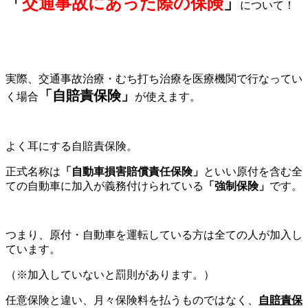
「
交通事故にあった際の保険
」
について！
実際、交通事故治療・むち打ち治療を医療機関で行なってい
「
自賠責保険」
く場合
が使えます。
よく耳にする自賠責保険。
正式名称は
「自動車損害賠償責任保険」
といい原付を含む全
ての自動車に加入が義務付けられている
「強制保険」
です。
つまり、原付・自動車を運転している方は全ての人が加入し
ています。
（※加入していないと罰則があります。）
任意保険と違い、月々保険料を払うものではなく、
自賠責保