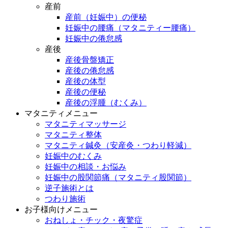
産前
産前（妊娠中）の便秘
妊娠中の腰痛（マタニティー腰痛）
妊娠中の倦怠感
産後
産後骨盤矯正
産後の倦怠感
産後の体型
産後の便秘
産後の浮腫（むくみ）
マタニティメニュー
マタニティマッサージ
マタニティ整体
マタニティ鍼灸（安産灸・つわり軽減）
妊娠中のむくみ
妊娠中の相談・お悩み
妊娠中の股関節痛（マタニティ股関節）
逆子施術とは
つわり施術
お子様向けメニュー
おねしょ・チック・夜驚症