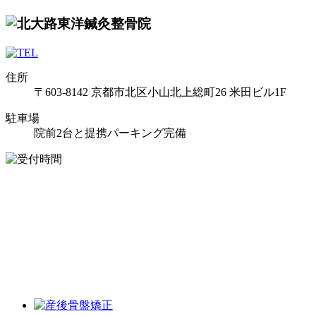
住所
〒603-8142 京都市北区小山北上総町26 米田ビル1F
駐車場
院前2台と提携パーキング完備