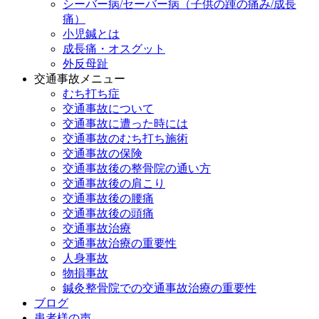
シーバー病/セーバー病（子供の踵の痛み/成長
痛）
小児鍼とは
成長痛・オスグット
外反母趾
交通事故メニュー
むち打ち症
交通事故について
交通事故に遭った時には
交通事故のむち打ち施術
交通事故の保険
交通事故後の整骨院の通い方
交通事故後の肩こり
交通事故後の腰痛
交通事故後の頭痛
交通事故治療
交通事故治療の重要性
人身事故
物損事故
鍼灸整骨院での交通事故治療の重要性
ブログ
患者様の声