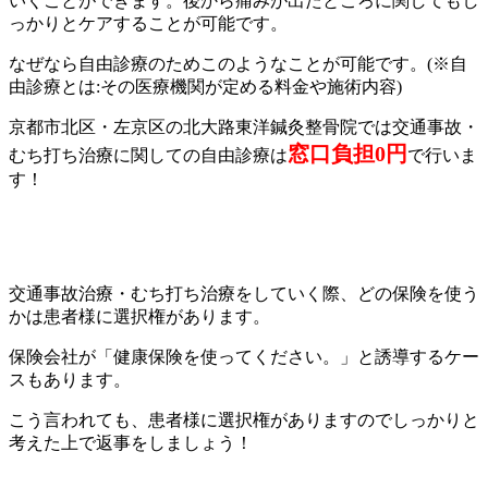
いくことができます。後から痛みが出たところに関してもし
っかりとケアすることが可能です。
なぜなら自由診療のためこのようなことが可能です。(※自
由診療とは:その医療機関が定める料金や施術内容)
京都市北区・左京区の北大路東洋鍼灸整骨院では交通事故・
窓口負担0円
むち打ち治療に関しての自由診療は
で行いま
す！
交通事故治療・むち打ち治療をしていく際、どの保険を使う
かは患者様に選択権があります。
保険会社が「健康保険を使ってください。」と誘導するケー
スもあります。
こう言われても、患者様に選択権がありますのでしっかりと
考えた上で返事をしましょう！