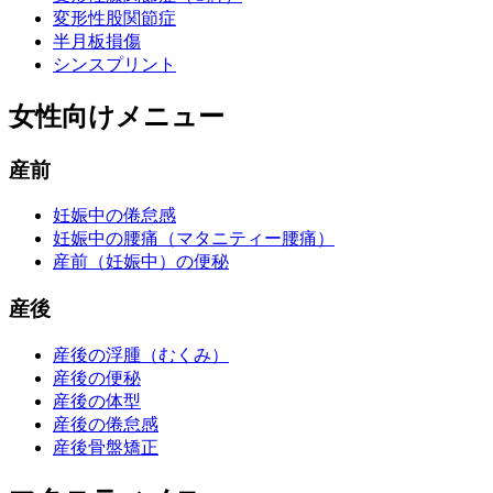
変形性股関節症
半月板損傷
シンスプリント
女性向けメニュー
産前
妊娠中の倦怠感
妊娠中の腰痛（マタニティー腰痛）
産前（妊娠中）の便秘
産後
産後の浮腫（むくみ）
産後の便秘
産後の体型
産後の倦怠感
産後骨盤矯正