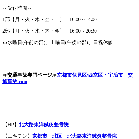
～受付時間～
1部【月・火・木・金・土】 10:00～14:00
2部【月・火・水・木・金】 16:00～20:30
※水曜日(午前の部)、土曜日(午後の部)、日祝休診
≪
交通事故専門ページ
≫
京都市伏見区
/
西京区・宇治市 交
通事故
.com
【HP】
北大路
東洋鍼灸整骨院
【エキテン】
京都市
北区
北大路
東洋鍼灸整骨院