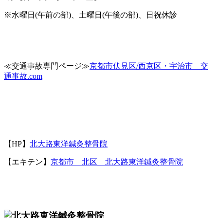
※水曜日(午前の部)、土曜日(午後の部)、日祝休診
≪
交通事故専門ページ≫
京都市伏見区/西京区・宇治市 交
通事故.com
【HP】
北大路東洋鍼灸整骨院
【エキテン】
京都市 北区 北大路東洋鍼灸整骨院