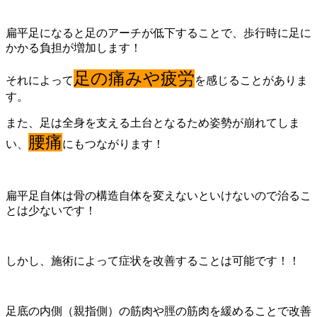
扁平足になると足のアーチが低下することで、歩行時に足に
かかる負担が増加します！
足の痛みや疲労
それによって
を感じることがありま
す。
また、足は全身を支える土台となるため姿勢が崩れてしま
腰痛
い、
にもつながります！
扁平足自体は骨の構造自体を変えないといけないので治るこ
とは少ないです！
しかし、施術によって症状を改善することは可能です！！
足底の内側（親指側）の筋肉や脛の筋肉を緩めることで改善