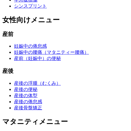
シンスプリント
女性向けメニュー
産前
妊娠中の倦怠感
妊娠中の腰痛（マタニティー腰痛）
産前（妊娠中）の便秘
産後
産後の浮腫（むくみ）
産後の便秘
産後の体型
産後の倦怠感
産後骨盤矯正
マタニティメニュー