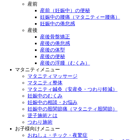
産前
産前（妊娠中）の便秘
妊娠中の腰痛（マタニティー腰痛）
妊娠中の倦怠感
産後
産後骨盤矯正
産後の倦怠感
産後の体型
産後の便秘
産後の浮腫（むくみ）
マタニティメニュー
マタニティマッサージ
マタニティ整体
マタニティ鍼灸（安産灸・つわり軽減）
妊娠中のむくみ
妊娠中の相談・お悩み
妊娠中の股関節痛（マタニティ股関節）
逆子施術とは
つわり施術
お子様向けメニュー
おねしょ・チック・夜驚症