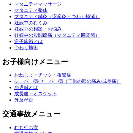
マタニティマッサージ
マタニティ整体
マタニティ鍼灸（安産灸・つわり軽減）
妊娠中のむくみ
妊娠中の相談・お悩み
妊娠中の股関節痛（マタニティ股関節）
逆子施術とは
つわり施術
お子様向けメニュー
おねしょ・チック・夜驚症
シーバー病/セーバー病（子供の踵の痛み/成長痛）
小児鍼とは
成長痛・オスグット
外反母趾
交通事故メニュー
むち打ち症