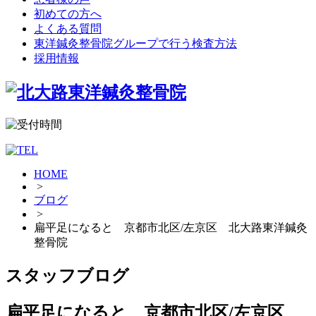
初めての方へ
よくある質問
東洋鍼灸整骨院グループで行う検査方法
採用情報
HOME
>
ブログ
>
扁平足になると 京都市北区/左京区 北大路東洋鍼灸
整骨院
スタッフブログ
扁平足になると 京都市北区/左京区