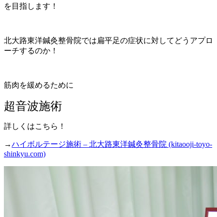
を目指します！
北大路東洋鍼灸整骨院では扁平足の症状に対してどうアプロ
ーチするのか！
筋肉を緩めるために
超音波施術
詳しくはこちら！
→
ハイボルテージ施術 – 北大路東洋鍼灸整骨院 (kitaooji-toyo-
shinkyu.com)