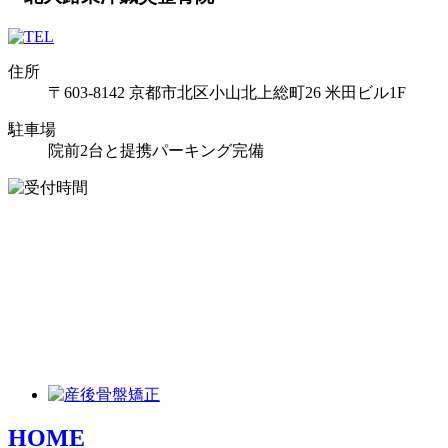
住所
〒603-8142 京都市北区小山北上総町26 米田ビル1F
駐車場
院前2台と提携パーキング完備
HOME