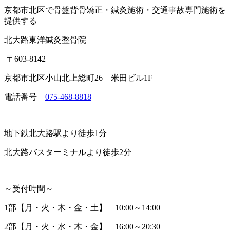
京都市北区で骨盤背骨矯正・鍼灸施術・交通事故専門施術を
提供する
北大路東洋鍼灸整骨院
〒603-8142
京都市北区小山北上総町26 米田ビル1F
電話番号
075-468-8818
地下鉄北大路駅より徒歩1分
北大路バスターミナルより徒歩2分
～受付時間～
1部【月・火・木・金・土】 10:00～14:00
2部【月・火・水・木・金】 16:00～20:30