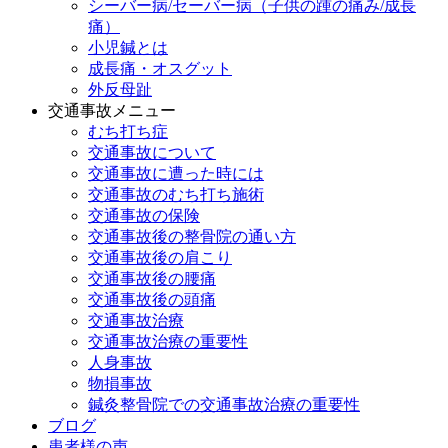
シーバー病/セーバー病（子供の踵の痛み/成長
痛）
小児鍼とは
成長痛・オスグット
外反母趾
交通事故メニュー
むち打ち症
交通事故について
交通事故に遭った時には
交通事故のむち打ち施術
交通事故の保険
交通事故後の整骨院の通い方
交通事故後の肩こり
交通事故後の腰痛
交通事故後の頭痛
交通事故治療
交通事故治療の重要性
人身事故
物損事故
鍼灸整骨院での交通事故治療の重要性
ブログ
患者様の声