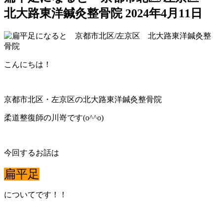
北大路東洋鍼灸整骨院
2024年4月11日
こんにちは！
京都市北区・左京区の北大路東洋鍼灸整骨院
柔道整復師の川嵜です(o^^o)
今回するお話は
扁平足
についてです！！