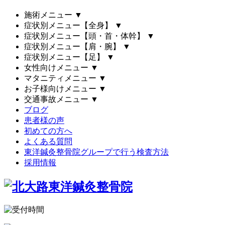
施術メニュー
▼
症状別メニュー【全身】
▼
症状別メニュー【頭・首・体幹】
▼
症状別メニュー【肩・腕】
▼
症状別メニュー【足】
▼
女性向けメニュー
▼
マタニティメニュー
▼
お子様向けメニュー
▼
交通事故メニュー
▼
ブログ
患者様の声
初めての方へ
よくある質問
東洋鍼灸整骨院グループで行う検査方法
採用情報