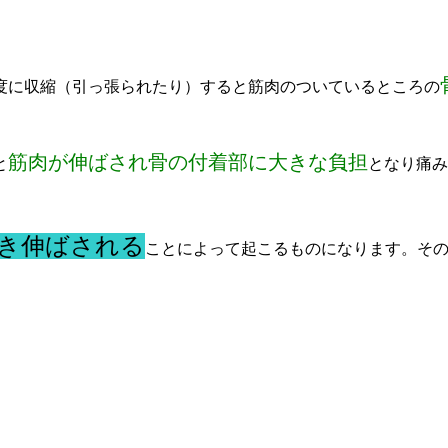
度に収縮（引っ張られたり）すると筋肉のついているところの
筋肉が伸ばされ骨の付着部に大きな負担
と
となり痛み
き伸ばされる
ことによって起こるものになります。そ