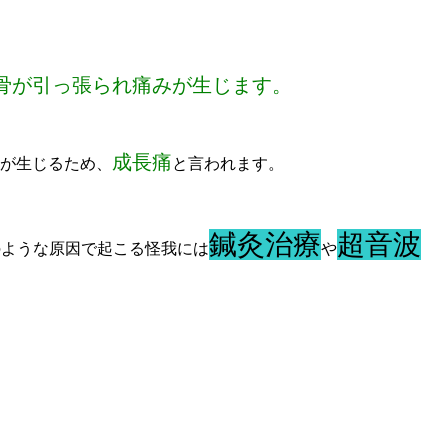
骨が引っ張られ痛みが生じます。
成長痛
が生じるため、
と言われます。
鍼灸治療
超音波
のような原因で起こる怪我には
や