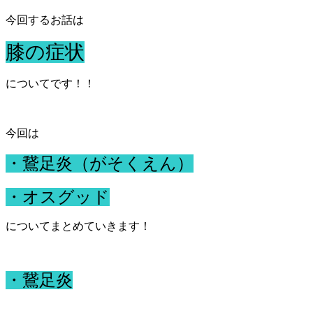
今回するお話は
膝の症状
についてです！！
今回は
・鵞足炎（がそくえん）
・オスグッド
についてまとめていきます！
・鵞足炎