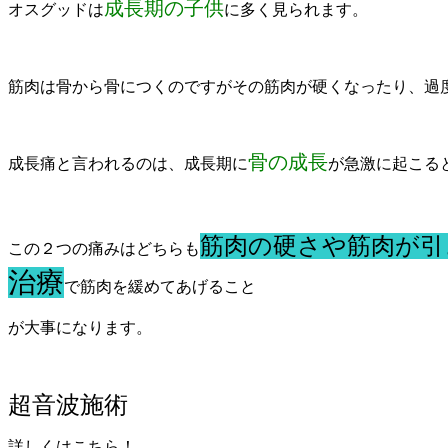
成長期の子供
オスグッドは
に多く見られます。
筋肉は骨から骨につくのですがその筋肉が硬くなったり、過
骨の成長
成長痛と言われるのは、成長期に
が急激に起こる
筋肉の硬さや筋肉が引
この２つの痛みはどちらも
治療
で筋肉を緩めてあげること
が大事になります。
超音波施術
詳しくはこちら！