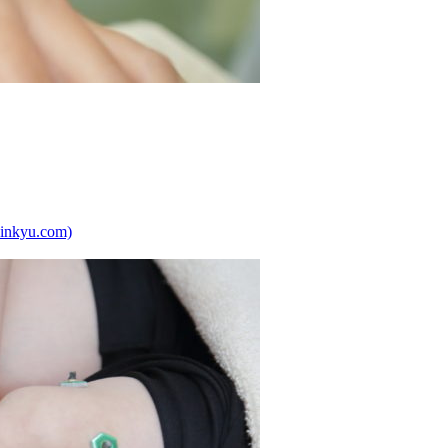
kyu.com)