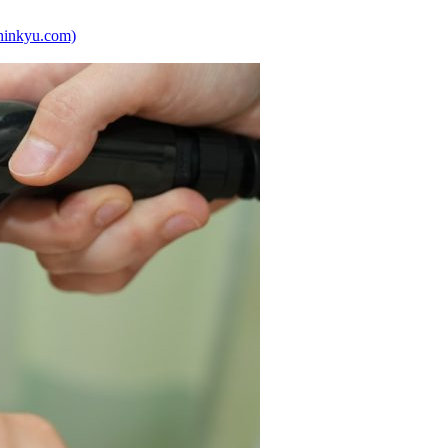
kyu.com)