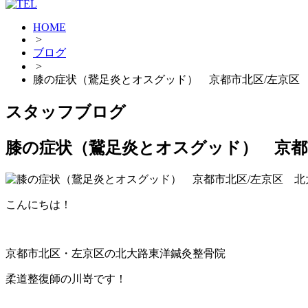
HOME
>
ブログ
>
膝の症状（鵞足炎とオスグッド） 京都市北区/左京区
スタッフブログ
膝の症状（鵞足炎とオスグッド） 京都
こんにちは！
京都市北区・左京区の北大路東洋鍼灸整骨院
柔道整復師の川嵜です！