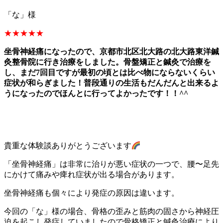
「な」様
★★★★★
坐骨神経痛になったので、京都市北区北大路の北大路東洋鍼
灸整骨院に行き治療をしました。骨盤矯正と鍼灸で治療を
し、まだ7回目ですが最初の頃とは比べ物にならないくらい
症状が和らぎました！普段通りの生活もだんだんと出来るよ
うになったのでほんとに行ってよかったです！！^^
貴重な体験談ありがとうございます
「坐骨神経痛」は非常に治りが悪い症状の一つで、腰〜足先
にかけて痛みや痺れ症状が出る場合があります。
坐骨神経痛も個々により発症の原因は違います。
今回の「な」様の場合、骨格の歪みと筋肉の固さから神経圧
迫を起こし発症していましたので骨格矯正と鍼灸治療により