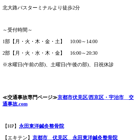
北大路バスターミナルより徒歩2分
～受付時間～
1部【月・火・木・金・土】 10:00～14:00
2部【月・火・水・木・金】 16:00～20:30
※水曜日(午前の部)、土曜日(午後の部)、日祝休診
≪
交通事故専門ページ
≫
京都市伏見区
/
西京区・宇治市 交
通事故
.com
【HP】
永田東洋鍼灸整骨院
【エキテン】
京都市 伏見区 永田東洋鍼灸整骨院