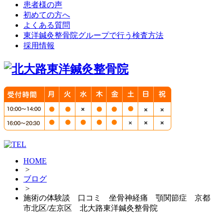
患者様の声
初めての方へ
よくある質問
東洋鍼灸整骨院グループで行う検査方法
採用情報
HOME
>
ブログ
>
施術の体験談 口コミ 坐骨神経痛 顎関節症 京都
市北区/左京区 北大路東洋鍼灸整骨院