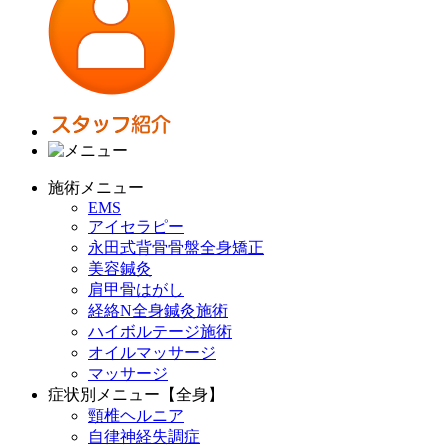
施術メニュー
EMS
アイセラピー
永田式背骨骨盤全身矯正
美容鍼灸
肩甲骨はがし
経絡N全身鍼灸施術
ハイボルテージ施術
オイルマッサージ
マッサージ
症状別メニュー【全身】
頸椎ヘルニア
自律神経失調症