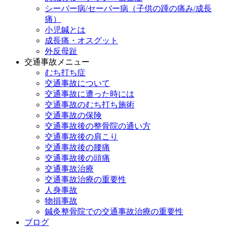
シーバー病/セーバー病（子供の踵の痛み/成長
痛）
小児鍼とは
成長痛・オスグット
外反母趾
交通事故メニュー
むち打ち症
交通事故について
交通事故に遭った時には
交通事故のむち打ち施術
交通事故の保険
交通事故後の整骨院の通い方
交通事故後の肩こり
交通事故後の腰痛
交通事故後の頭痛
交通事故治療
交通事故治療の重要性
人身事故
物損事故
鍼灸整骨院での交通事故治療の重要性
ブログ