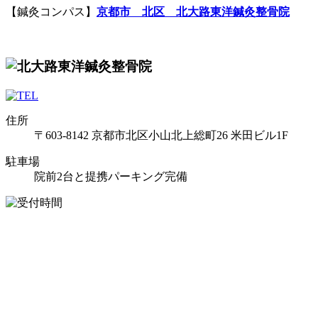
【鍼灸コンパス】
京都市
北区
北大路
東洋鍼灸整骨院
住所
〒603-8142 京都市北区小山北上総町26 米田ビル1F
駐車場
院前2台と提携パーキング完備