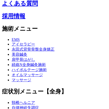
よくある質問
採用情報
施術メニュー
EMS
アイセラピー
永田式背骨骨盤全身矯正
美容鍼灸
肩甲骨はがし
経絡N全身鍼灸施術
ハイボルテージ施術
オイルマッサージ
マッサージ
症状別メニュー【全身】
頸椎ヘルニア
自律神経失調症