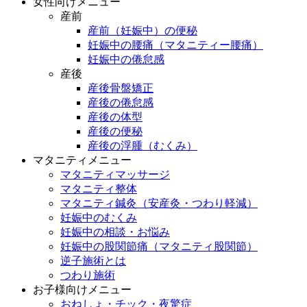
女性向けメニュー
産前
産前（妊娠中）の便秘
妊娠中の腰痛（マタニティー腰痛）
妊娠中の倦怠感
産後
産後骨盤矯正
産後の倦怠感
産後の体型
産後の便秘
産後の浮腫（むくみ）
マタニティメニュー
マタニティマッサージ
マタニティ整体
マタニティ鍼灸（安産灸・つわり軽減）
妊娠中のむくみ
妊娠中の相談・お悩み
妊娠中の股関節痛（マタニティ股関節）
逆子施術とは
つわり施術
お子様向けメニュー
おねしょ・チック・夜驚症