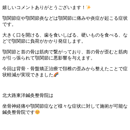
嬉しいコメントありがとうございます！
顎関節症や顎関節炎などは顎関節に痛みや炎症が起こる症状
です。
大きく口を開ける、歯を食いしばる、硬いものを食べる、な
どで顎関節に負荷がかかり発症します。
顎関節と首の骨は筋肉で繋がっており、首の骨が歪むと筋肉
が引っ張られて顎関節に悪影響を与えます。
今回は背骨・骨盤矯正治療で頚椎の歪みから整えたことで症
状軽減が実現できました
北大路東洋鍼灸整骨院は
坐骨神経痛や顎関節症など様々な症状に対して施術が可能な
鍼灸整骨院です