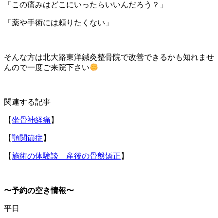
「この痛みはどこにいったらいいんだろう？」
「薬や手術には頼りたくない」
そんな方は北大路東洋鍼灸整骨院で改善できるかも知れませ
んので一度ご来院下さい
関連する記事
【
坐骨神経痛
】
【
顎関節症
】
【
施術の体験談 産後の骨盤矯正
】
〜予約の空き情報〜
平日