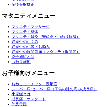
産後骨盤矯正
マタニティメニュー
マタニティマッサージ
マタニティ整体
マタニティ鍼灸（安産灸・つわり軽減）
妊娠中のむくみ
妊娠中の相談・お悩み
妊娠中の股関節痛（マタニティ股関節）
逆子施術とは
つわり施術
お子様向けメニュー
おねしょ・チック・夜驚症
シーバー病/セーバー病（子供の踵の痛み/成長痛）
小児鍼とは
成長痛・オスグット
外反母趾