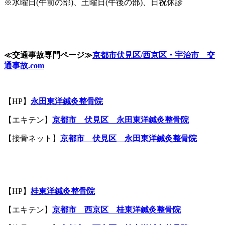
※水曜日(午前の部)、土曜日(午後の部)、日祝休診
≪
交通事故専門ページ
≫
京都市伏見区
/
西京区・宇治市 交
通事故
.com
【HP】
永田東洋鍼灸整骨院
【エキテン】
京都市 伏見区 永田東洋鍼灸整骨院
【接骨ネット】
京都市 伏見区 永田東洋鍼灸整骨院
【HP】
桂東洋鍼灸整骨院
【エキテン】
京都市 西京区 桂東洋鍼灸整骨院