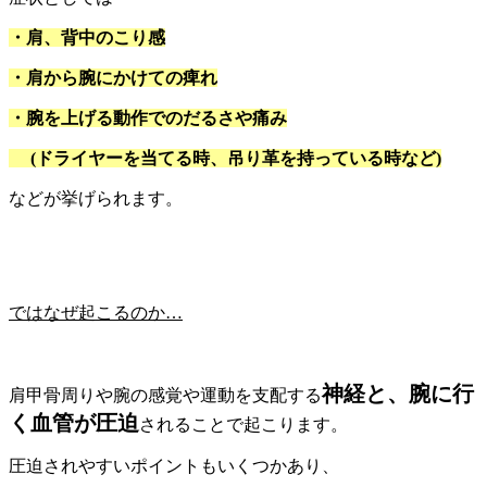
・肩、背中のこり感
・肩から腕にかけての痺れ
・腕を上げる動作でのだるさや痛み
(
ドライヤーを当てる時、吊り革を持っている時など
)
などが挙げられます。
ではなぜ起こるのか
…
神経と、腕に行
肩甲骨周りや腕の感覚や運動を支配する
く血管が圧迫
されることで起こります。
圧迫されやすいポイントもいくつかあり、