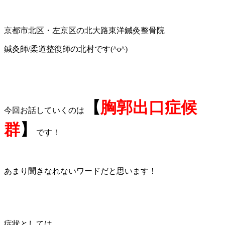
京都市北区・左京区の北大路東洋鍼灸整骨院
鍼灸師
/
柔道整復師の北村です(^o^)
【
胸郭出口症候
今回お話していくのは
群
】
です！
あまり聞きなれないワードだと思います！
症状としては