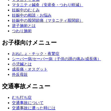
マタニティ鍼灸（安産灸・つわり軽減）
妊娠中のむくみ
妊娠中の相談・お悩み
妊娠中の股関節痛（マタニティ股関節）
逆子施術とは
つわり施術
お子様向けメニュー
おねしょ・チック・夜驚症
シーバー病/セーバー病（子供の踵の痛み/成長痛）
小児鍼とは
成長痛・オスグット
外反母趾
交通事故メニュー
むち打ち症
交通事故について
交通事故に遭った時には