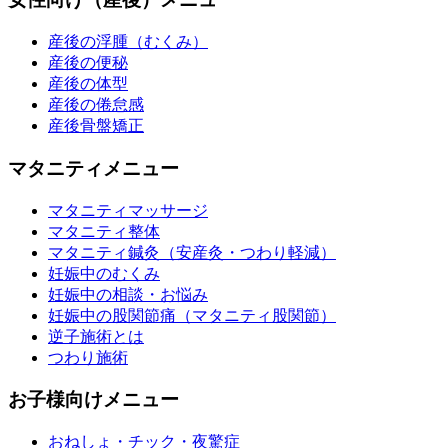
産後の浮腫（むくみ）
産後の便秘
産後の体型
産後の倦怠感
産後骨盤矯正
マタニティメニュー
マタニティマッサージ
マタニティ整体
マタニティ鍼灸（安産灸・つわり軽減）
妊娠中のむくみ
妊娠中の相談・お悩み
妊娠中の股関節痛（マタニティ股関節）
逆子施術とは
つわり施術
お子様向けメニュー
おねしょ・チック・夜驚症