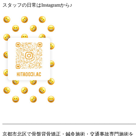
スタッフの日常はInstagramから♪
———————————————————————————
京都市北区で骨盤背骨矯正・鍼灸施術・交通事故専門施術を