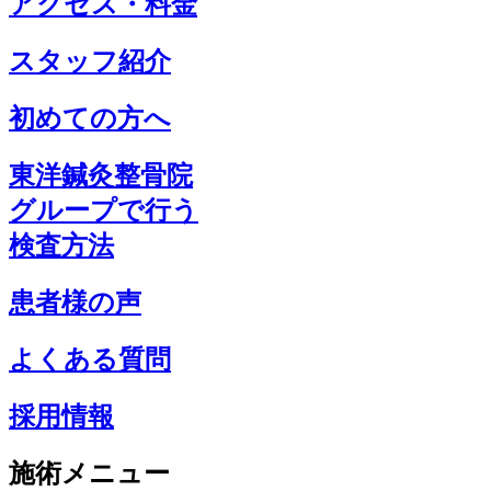
アクセス・料金
スタッフ紹介
初めての方へ
東洋鍼灸整骨院
グループで行う
検査方法
患者様の声
よくある質問
採用情報
施術メニュー