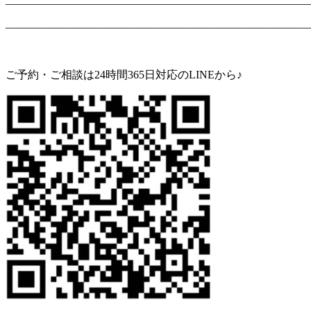
———————————————————————————
———————————————————————————
ご予約・ご相談は24時間365日対応のLINEから♪