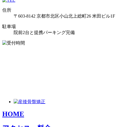
住所
〒603-8142 京都市北区小山北上総町26 米田ビル1F
駐車場
院前2台と提携パーキング完備
HOME