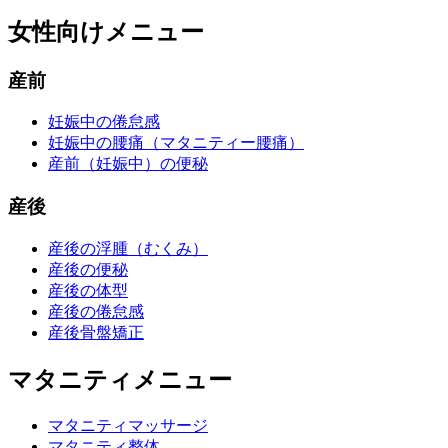
女性向けメニュー
産前
妊娠中の倦怠感
妊娠中の腰痛（マタニティー腰痛）
産前（妊娠中）の便秘
産後
産後の浮腫（むくみ）
産後の便秘
産後の体型
産後の倦怠感
産後骨盤矯正
マタニティメニュー
マタニティマッサージ
マタニティ整体