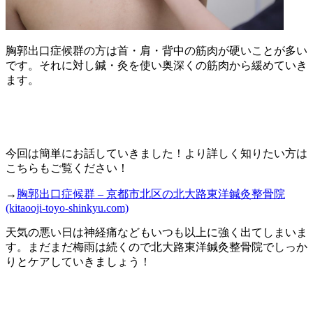
胸郭出口症候群の方は首・肩・背中の筋肉が硬いことが多い
です。それに対し鍼・灸を使い奥深くの筋肉から緩めていき
ます。
今回は簡単にお話していきました！より詳しく知りたい方は
こちらもご覧ください！
→
胸郭出口症候群 – 京都市北区の北大路東洋鍼灸整骨院
(kitaooji-toyo-shinkyu.com)
天気の悪い日は神経痛などもいつも以上に強く出てしまいま
す。まだまだ梅雨は続くので北大路東洋鍼灸整骨院でしっか
りとケアしていきましょう！