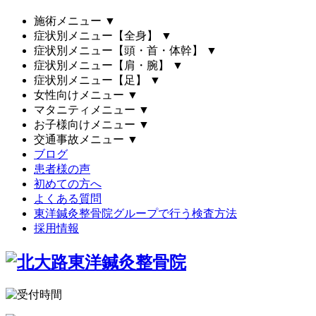
施術メニュー
▼
症状別メニュー【全身】
▼
症状別メニュー【頭・首・体幹】
▼
症状別メニュー【肩・腕】
▼
症状別メニュー【足】
▼
女性向けメニュー
▼
マタニティメニュー
▼
お子様向けメニュー
▼
交通事故メニュー
▼
ブログ
患者様の声
初めての方へ
よくある質問
東洋鍼灸整骨院グループで行う検査方法
採用情報