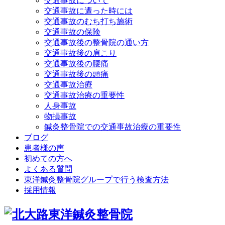
交通事故について
交通事故に遭った時には
交通事故のむち打ち施術
交通事故の保険
交通事故後の整骨院の通い方
交通事故後の肩こり
交通事故後の腰痛
交通事故後の頭痛
交通事故治療
交通事故治療の重要性
人身事故
物損事故
鍼灸整骨院での交通事故治療の重要性
ブログ
患者様の声
初めての方へ
よくある質問
東洋鍼灸整骨院グループで行う検査方法
採用情報