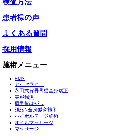
検査方法
患者様の声
よくある質問
採用情報
施術メニュー
EMS
アイセラピー
永田式背骨骨盤全身矯正
美容鍼灸
肩甲骨はがし
経絡N全身鍼灸施術
ハイボルテージ施術
オイルマッサージ
マッサージ