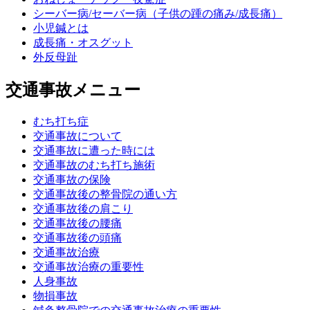
シーバー病/セーバー病（子供の踵の痛み/成長痛）
小児鍼とは
成長痛・オスグット
外反母趾
交通事故メニュー
むち打ち症
交通事故について
交通事故に遭った時には
交通事故のむち打ち施術
交通事故の保険
交通事故後の整骨院の通い方
交通事故後の肩こり
交通事故後の腰痛
交通事故後の頭痛
交通事故治療
交通事故治療の重要性
人身事故
物損事故