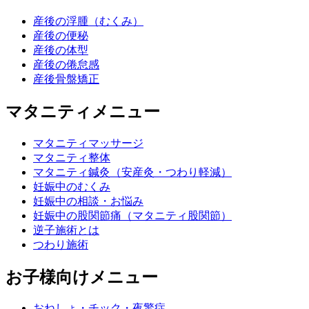
産後の浮腫（むくみ）
産後の便秘
産後の体型
産後の倦怠感
産後骨盤矯正
マタニティメニュー
マタニティマッサージ
マタニティ整体
マタニティ鍼灸（安産灸・つわり軽減）
妊娠中のむくみ
妊娠中の相談・お悩み
妊娠中の股関節痛（マタニティ股関節）
逆子施術とは
つわり施術
お子様向けメニュー
おねしょ・チック・夜驚症