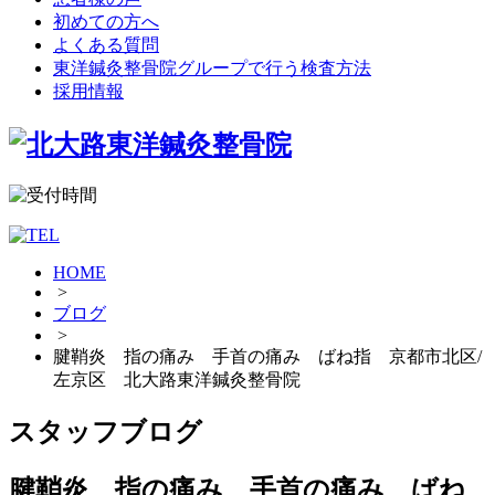
初めての方へ
よくある質問
東洋鍼灸整骨院グループで行う検査方法
採用情報
HOME
>
ブログ
>
腱鞘炎 指の痛み 手首の痛み ばね指 京都市北区/
左京区 北大路東洋鍼灸整骨院
スタッフブログ
腱鞘炎 指の痛み 手首の痛み ばね