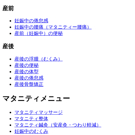
産前
妊娠中の倦怠感
妊娠中の腰痛（マタニティー腰痛）
産前（妊娠中）の便秘
産後
産後の浮腫（むくみ）
産後の便秘
産後の体型
産後の倦怠感
産後骨盤矯正
マタニティメニュー
マタニティマッサージ
マタニティ整体
マタニティ鍼灸（安産灸・つわり軽減）
妊娠中のむくみ