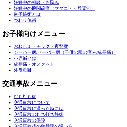
妊娠中の相談・お悩み
妊娠中の股関節痛（マタニティ股関節）
逆子施術とは
つわり施術
お子様向けメニュー
おねしょ・チック・夜驚症
シーバー病/セーバー病（子供の踵の痛み/成長痛）
小児鍼とは
成長痛・オスグット
外反母趾
交通事故メニュー
むち打ち症
交通事故について
交通事故に遭った時には
交通事故のむち打ち施術
交通事故の保険
交通事故後の整骨院の通い方