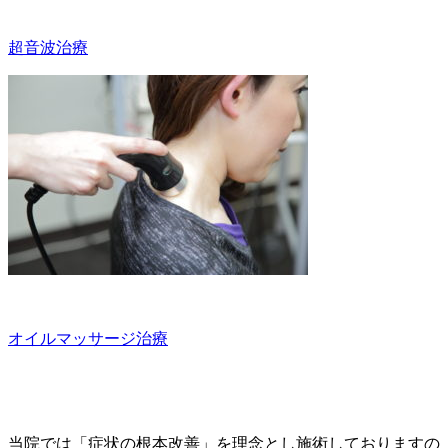
超音波治療
オイルマッサージ治療
当院では「症状の根本改善」を理念とし施術しておりますの