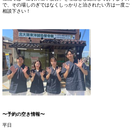
で、その場しのぎではなくしっかりと治されたい方は一度ご
相談下さい！
〜予約の空き情報〜
平日