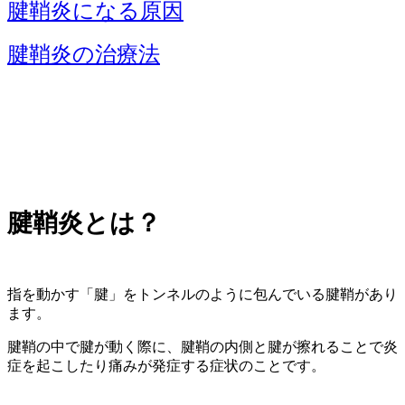
腱鞘炎になる原因
腱鞘炎の治療法
腱鞘炎とは？
指を動かす「腱」をトンネルのように包んでいる腱鞘があり
ます。
腱鞘の中で腱が動く際に、腱鞘の内側と腱が擦れることで炎
症を起こしたり痛みが発症する症状のことです。