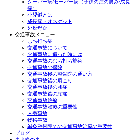
シーバー病/セーバー病（子供の踵の痛み/成長
痛）
小児鍼とは
成長痛・オスグット
外反母趾
交通事故メニュー
むち打ち症
交通事故について
交通事故に遭った時には
交通事故のむち打ち施術
交通事故の保険
交通事故後の整骨院の通い方
交通事故後の肩こり
交通事故後の腰痛
交通事故後の頭痛
交通事故治療
交通事故治療の重要性
人身事故
物損事故
鍼灸整骨院での交通事故治療の重要性
ブログ
患者様の声