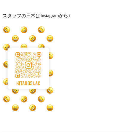
スタッフの日常はInstagramから♪
———————————————————————————