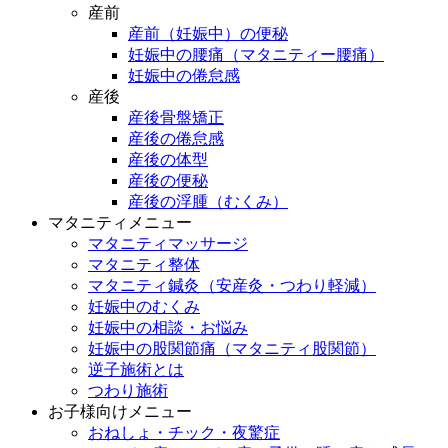
産前
産前（妊娠中）の便秘
妊娠中の腰痛（マタニティー腰痛）
妊娠中の倦怠感
産後
産後骨盤矯正
産後の倦怠感
産後の体型
産後の便秘
産後の浮腫（むくみ）
マタニティメニュー
マタニティマッサージ
マタニティ整体
マタニティ鍼灸（安産灸・つわり軽減）
妊娠中のむくみ
妊娠中の相談・お悩み
妊娠中の股関節痛（マタニティ股関節）
逆子施術とは
つわり施術
お子様向けメニュー
おねしょ・チック・夜驚症