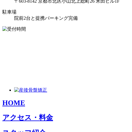
〒603-8142 京都市北区小山北上総町26 米田ビル1F
駐車場
院前2台と提携パーキング完備
HOME
アクセス・料金