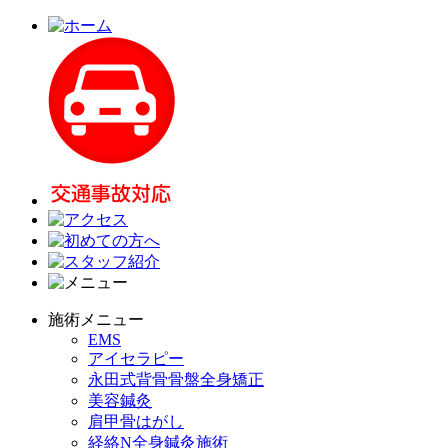
施術メニュー
EMS
アイセラピー
永田式背骨骨盤全身矯正
美容鍼灸
肩甲骨はがし
経絡N全身鍼灸施術