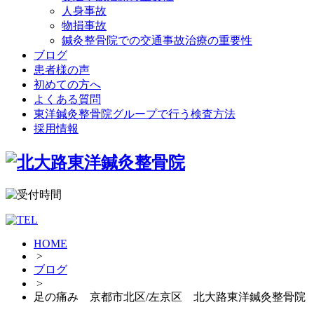
人身事故
物損事故
鍼灸整骨院での交通事故治療の重要性
ブログ
患者様の声
初めての方へ
よくある質問
東洋鍼灸整骨院グループで行う検査方法
採用情報
HOME
>
ブログ
>
足の痛み 京都市北区/左京区 北大路東洋鍼灸整骨院